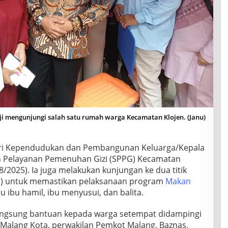
ji mengunjungi salah satu rumah warga Kecamatan Klojen. (Janu)
ri Kependudukan dan Pembangunan Keluarga/Kepala
n Pelayanan Pemenuhan Gizi (SPPG) Kecamatan
8/2025). Ia juga melakukan kunjungan ke dua titik
RS) untuk memastikan pelaksanaan program
Makan
ibu hamil, ibu menyusui, dan balita.
angsung bantuan kepada warga setempat didampingi
Malang Kota, perwakilan Pemkot Malang, Baznas,