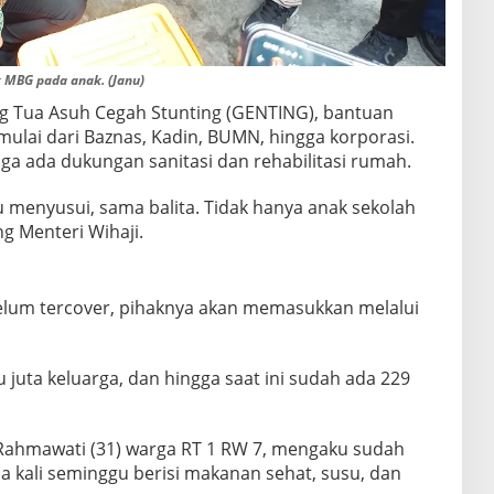
 MBG pada anak. (Janu)
g Tua Asuh Cegah Stunting (GENTING), bantuan
 mulai dari Baznas, Kadin, BUMN, hingga korporasi.
uga ada dukungan sanitasi dan rehabilitasi rumah.
bu menyusui, sama balita. Tidak hanya anak sekolah
 Menteri Wihaji.
belum tercover, pihaknya akan memasukkan melalui
 juta keluarga, dan hingga saat ini sudah ada 229
 Rahmawati (31) warga RT 1 RW 7, mengaku sudah
kali seminggu berisi makanan sehat, susu, dan