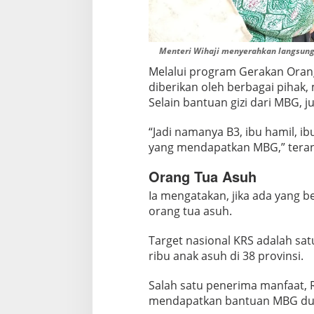
Menteri Wihaji menyerahkan langsung
Melalui program Gerakan Oran
diberikan oleh berbagai pihak,
Selain bantuan gizi dari MBG, j
“Jadi namanya B3, ibu hamil, i
yang mendapatkan MBG,” terang
Orang Tua Asuh
Ia mengatakan, jika ada yang 
orang tua asuh.
Target nasional KRS adalah satu
ribu anak asuh di 38 provinsi.
Salah satu penerima manfaat,
mendapatkan bantuan MBG dua 