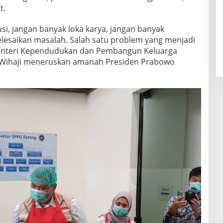
t.
usi, jangan banyak loka karya, jangan banyak
elesaikan masalah. Salah satu problem yang menjadi
Menteri Kependudukan dan Pembangun Keluarga
ri Wihaji meneruskan amanah Presiden Prabowo