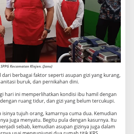
SPPG Kecamatan Klojen. (Janu)
 dari berbagai faktor seperti asupan gizi yang kurang,
sanitasi buruk, dan pernikahan dini.
ngi hari ini memperlihatkan kondisi ibu hamil dengan
engan ruang tidur, dan gizi yang belum tercukupi.
ah isinya tujuh orang, kamarnya cuma dua. Kemudian
nya juga menyatu. Begitu pula dengan kasurnya. Itu
menjadi sebab, kemudian asupan gizinya juga dalam
rnya usai mengunjungi dua rumah titik KRS.