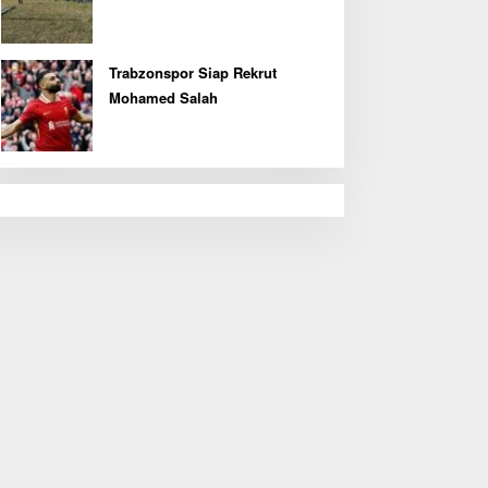
Olahraga Baris Berbaris Bupati
Cup 2026
Trabzonspor Siap Rekrut
Mohamed Salah