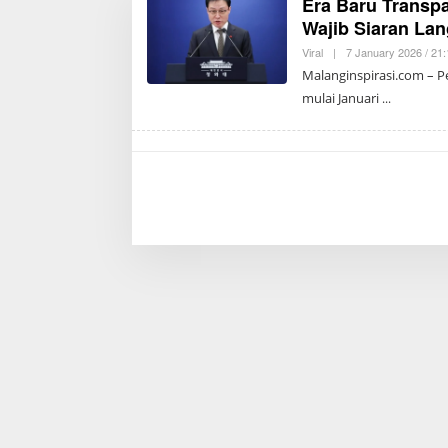
Era Baru Transpa
Wajib Siaran Lan
Viral
|
7 January 2026 / 21
Malanginspirasi.com – P
mulai Januari