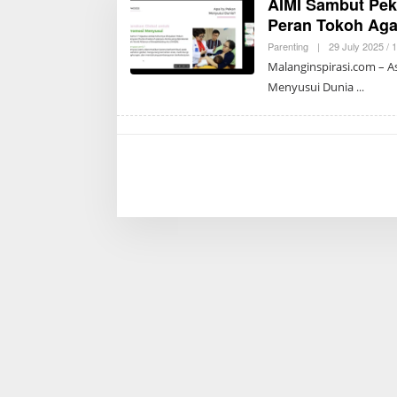
AIMI Sambut Pek
Peran Tokoh Aga
Parenting
|
29 July 2025 / 
Malanginspirasi.com – A
Menyusui Dunia