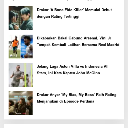
Pekan Depan
Drakor ‘A Bona Fide Killer’ Memulai Debut
dengan Rating Tertinggi
Dikabarkan Bakal Gabung Arsenal, Vini Jr
Tampak Kembali Latihan Bersama Real Madrid
Jelang Laga Aston Villa vs Indonesia All
Stars, Ini Kata Kapten John McGinn
Drakor Anyar ‘My Bias, My Boss’ Raih Rating
Menjanjikan di Episode Perdana