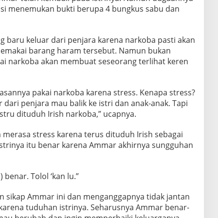
lisi menemukan bukti berupa 4 bungkus sabu dan
 baru keluar dari penjara karena narkoba pasti akan
 memakai barang haram tersebut. Namun bukan
ai narkoba akan membuat seseorang terlihat keren
alasannya pakai narkoba karena stress. Kenapa stress?
 dari penjara mau balik ke istri dan anak-anak. Tapi
stru dituduh Irish narkoba,” ucapnya.
 merasa stress karena terus dituduh Irish sebagai
strinya itu benar karena Ammar akhirnya sungguhan
) benar. Tolol ‘kan lu.”
n sikap Ammar ini dan menganggapnya tidak jantan
karena tuduhan istrinya. Seharusnya Ammar benar-