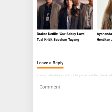
Drakor Netflix ‘Our Sticky Love’
Ayahanda
Tuai Kritik Sebelum Tayang
Hentikan 
Leave a Reply
Your email address will not be published.
Required fi