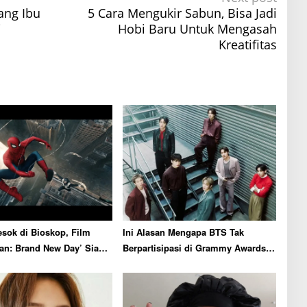
ang Ibu
5 Cara Mengukir Sabun, Bisa Jadi
i
Hobi Baru Untuk Mengasah
Kreatifitas
sok di Bioskop, Film
Ini Alasan Mengapa BTS Tak
an: Brand New Day’ Siap
Berpartisipasi di Grammy Awards
or Box Office
2027