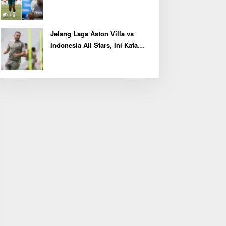
Kembali Latihan Bersama Real
Madrid
Jelang Laga Aston Villa vs
Indonesia All Stars, Ini Kata
Kapten John McGinn