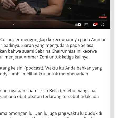
 Corbuzier mengungkap kekecewaannya pada Ammar
pribadinya. Siaran yang mengudara pada Selasa,
skan bahwa suami Sabrina Chairunnisa ini kecewa
li menjerat Ammar Zoni untuk ketiga kalinya.
tang ke sini (podcast). Waktu itu Anda bahkan yang
eddy sambil melihat kru untuk membenarkan
n pernyataan suami Irish Bella tersebut yang saat
gaimana obat-obatan terlarang tersebut tidak ada
ma omongan lu. Dan lu juga janji waktu lu duduk di