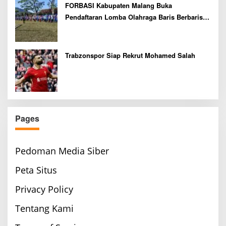
FORBASI Kabupaten Malang Buka
Pendaftaran Lomba Olahraga Baris Berbaris
Bupati Cup 2026
Trabzonspor Siap Rekrut Mohamed Salah
Pages
Pedoman Media Siber
Peta Situs
Privacy Policy
Tentang Kami