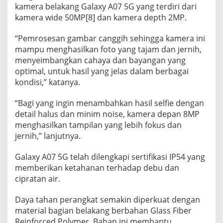
kamera belakang Galaxy A07 5G yang terdiri dari
kamera wide 50MP[8] dan kamera depth 2MP.
“Pemrosesan gambar canggih sehingga kamera ini
mampu menghasilkan foto yang tajam dan jernih,
menyeimbangkan cahaya dan bayangan yang
optimal, untuk hasil yang jelas dalam berbagai
kondisi,” katanya.
“Bagi yang ingin menambahkan hasil selfie dengan
detail halus dan minim noise, kamera depan 8MP
menghasilkan tampilan yang lebih fokus dan
jernih,” lanjutnya.
Galaxy A07 5G telah dilengkapi sertifikasi IP54 yang
memberikan ketahanan terhadap debu dan
cipratan air.
Daya tahan perangkat semakin diperkuat dengan
material bagian belakang berbahan Glass Fiber
Reinforced Polymer. Bahan ini membantu