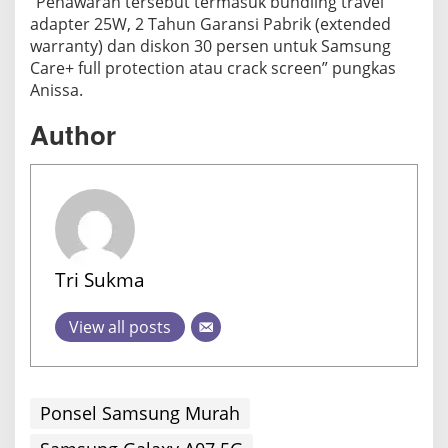
“Penawaran tersebut termasuk bundling travel
adapter 25W, 2 Tahun Garansi Pabrik (extended
warranty) dan diskon 30 persen untuk Samsung
Care+ full protection atau crack screen” pungkas
Anissa.
Author
Tri Sukma
View all posts
Ponsel Samsung Murah