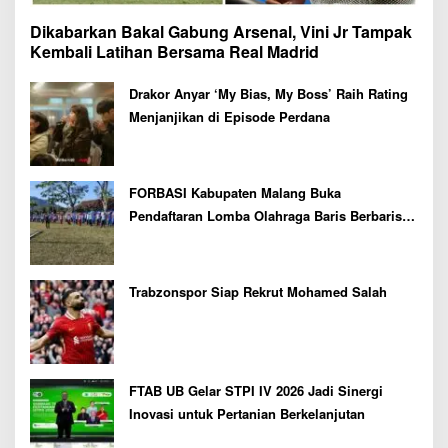
Dikabarkan Bakal Gabung Arsenal, Vini Jr Tampak
Kembali Latihan Bersama Real Madrid
Drakor Anyar ‘My Bias, My Boss’ Raih Rating
Menjanjikan di Episode Perdana
FORBASI Kabupaten Malang Buka
Pendaftaran Lomba Olahraga Baris Berbaris
Bupati Cup 2026
Trabzonspor Siap Rekrut Mohamed Salah
FTAB UB Gelar STPI IV 2026 Jadi Sinergi
Inovasi untuk Pertanian Berkelanjutan