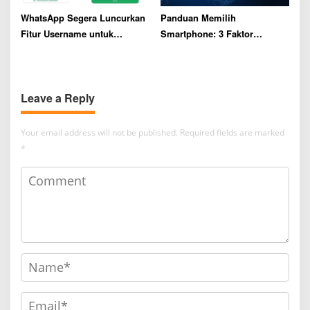
WhatsApp Segera Luncurkan
Panduan Memilih
Fitur Username untuk
Smartphone: 3 Faktor
Lindungi Privasi Pengguna,
Pertimbangan agar Tetap
Bisa Pesan Sekarang
Bernilai dalam Jangka
Panjang
Leave a Reply
Your email address will not be published.
Required fields are marked
*