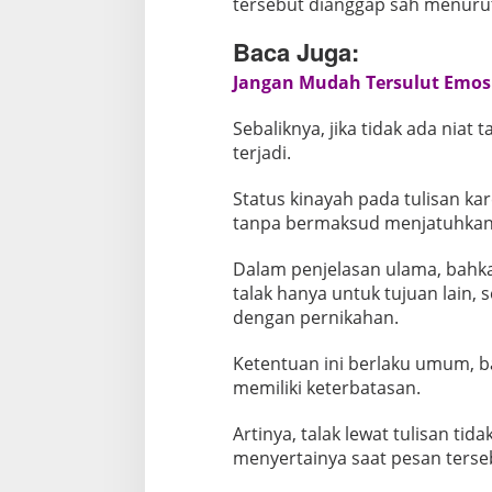
tersebut dianggap sah menurut 
Baca Juga:
Jangan Mudah Tersulut Emosi
Sebaliknya, jika tidak ada niat 
terjadi.
Status kinayah pada tulisan kar
tanpa bermaksud menjatuhkan
Dalam penjelasan ulama, bahk
talak hanya untuk tujuan lain, 
dengan pernikahan.
Ketentuan ini berlaku umum, 
memiliki keterbatasan.
Artinya, talak lewat tulisan tid
menyertainya saat pesan terse