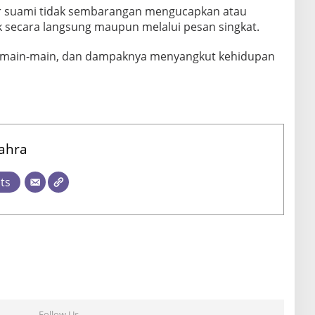
r suami tidak sembarangan mengucapkan atau
ik secara langsung maupun melalui pesan singkat.
a main-main, dan dampaknya menyangkut kehidupan
ahra
sts
Follow Us