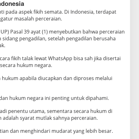
ndonesia
i pada aspek fikih semata. Di Indonesia, terdapat
gatur masalah perceraian.
P) Pasal 39 ayat (1) menyebutkan bahwa perceraian
n sidang pengadilan, setelah pengadilan berusaha
k.
ra fikih talak lewat WhatsApp bisa sah jika disertai
ui secara hukum negara.
a hukum apabila diucapkan dan diproses melalui
dan hukum negara ini penting untuk dipahami.
jadi penentu utama, sementara secara hukum di
 adalah syarat mutlak sahnya perceraian.
atian dan menghindari mudarat yang lebih besar.