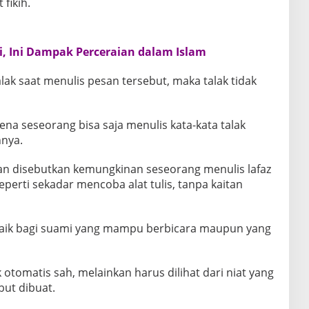
fikih.
, Ini Dampak Perceraian dalam Islam
talak saat menulis pesan tersebut, maka talak tidak
ena seseorang bisa saja menulis kata-kata talak
nya.
an disebutkan kemungkinan seseorang menulis lafaz
seperti sekadar mencoba alat tulis, tanpa kaitan
baik bagi suami yang mampu berbicara maupun yang
ak otomatis sah, melainkan harus dilihat dari niat yang
but dibuat.