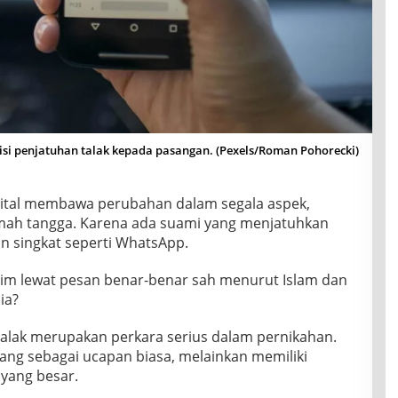
risi penjatuhan talak kepada pasangan. (Pexels/Roman Pohorecki)
igital membawa perubahan dalam segala aspek,
ah tangga. Karena ada suami yang menjatuhkan
an singkat seperti WhatsApp.
rim lewat pesan benar-benar sah menurut Islam dan
ia?
talak merupakan perkara serius dalam pernikahan.
dang sebagai ucapan biasa, melainkan memiliki
yang besar.