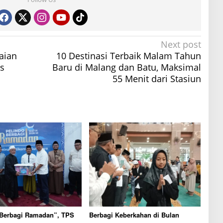
Next post
aian
10 Destinasi Terbaik Malam Tahun
us
Baru di Malang dan Batu, Maksimal
55 Menit dari Stasiun
 Berbagi Ramadan”, TPS
Berbagi Keberkahan di Bulan