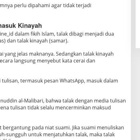
umnya perlu dipahami agar tidak terjadi
rmasuk Kinayah
ne_id dalam fikih Islam, talak dibagi menjadi dua
gas) dan talak kinayah (samar).
ai yang jelas maknanya. Sedangkan talak kinayah
secara langsung menyebut kata cerai dan
i tulisan, termasuk pesan WhatsApp, masuk dalam
ainuddin al-Malibari, bahwa talak dengan media tulisan
arena tulisan tidak selalu mencerminkan maksud
t bergantung pada niat suami. Jika suami menuliskan
uh-sungguh untuk menjatuhkan talak, maka talak