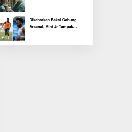
Tertinggi
Dikabarkan Bakal Gabung
Arsenal, Vini Jr Tampak
Kembali Latihan Bersama Real
Madrid