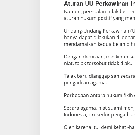
Aturan UU Perkawinan I
Namun, persoalan tidak berhent
aturan hukum positif yang men
Undang-Undang Perkawinan (UU
hanya dapat dilakukan di depa
mendamaikan kedua belah piha
Dengan demikian, meskipun seca
niat, talak tersebut tidak diak
Talak baru dianggap sah secar
pengadilan agama.
Perbedaan antara hukum fikih 
Secara agama, niat suami men
Indonesia, prosedur pengadilan
Oleh karena itu, demi kehati-h