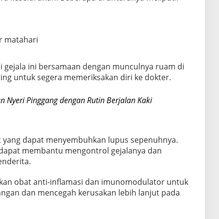
ar matahari
i gejala ini bersamaan dengan munculnya ruam di
ing untuk segera memeriksakan diri ke dokter.
an Nyeri Pinggang dengan Rutin Berjalan Kaki
bat yang dapat menyembuhkan lupus sepenuhnya.
 dapat membantu mengontrol gejalanya dan
enderita.
kan obat anti-inflamasi dan imunomodulator untuk
gan dan mencegah kerusakan lebih lanjut pada