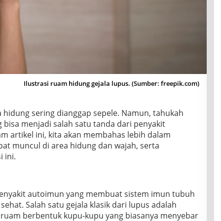
Ilustrasi ruam hidung gejala lupus. (Sumber: freepik.com)
hidung sering dianggap sepele. Namun, tahukah
isa menjadi salah satu tanda dari penyakit
 artikel ini, kita akan membahas lebih dalam
at muncul di area hidung dan wajah, serta
 ini.
enyakit autoimun yang membuat sistem imun tubuh
hat. Salah satu gejala klasik dari lupus adalah
au ruam berbentuk kupu-kupu yang biasanya menyebar