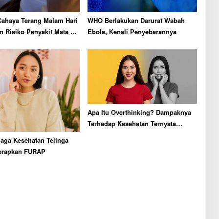
Cahaya Terang Malam Hari
WHO Berlakukan Darurat Wabah
n Risiko Penyakit Mata di
Ebola, Kenali Penyebarannya
ut
Apa Itu Overthinking? Dampaknya
Terhadap Kesehatan Ternyata
Dahsyat!
aga Kesehatan Telinga
erapkan FURAP