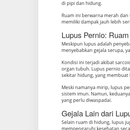
di pipi dan hidung.
Ruam ini berwarna merah dan se
memiliki dampak jauh lebih ser
Lupus Pernio: Ruam 
Meskipun lupus adalah penyeba
menyebabkan gejala serupa, ya
Kondisi ini terjadi akibat sarc
organ tubuh. Lupus pernio dit
sekitar hidung, yang membuat k
Meski namanya mirip, lupus p
sistem imun. Namun, keduanya
yang perlu diwaspadai.
Gejala Lain dari Lup
Selain ruam di hidung, lupus j
mempengaruhi kesehatan secara