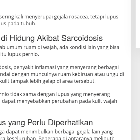
ring kali menyerupai gejala rosacea, tetapi lupus
ius pada tubuh.
di Hidung Akibat Sarcoidosis
b umum ruam di wajah, ada kondisi lain yang bisa
itu lupus pernio.
oidosis, penyakit inflamasi yang menyerang berbagai
andai dengan munculnya ruam kebiruan atau ungu di
ulit tampak lebih gelap di area tersebut.
ernio tidak sama dengan lupus yang menyerang
 dapat menyebabkan perubahan pada kulit wajah
us yang Perlu Diperhatikan
uga dapat menimbulkan berbagai gejala lain yang
 keseluruhan. Beberapa di antaranya meliputi: