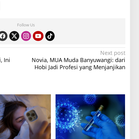
Follow Us
Next post
 Ini
Novia, MUA Muda Banyuwangi: dari
Hobi Jadi Profesi yang Menjanjikan