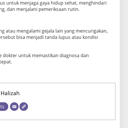
upus untuk menjaga gaya hidup sehat, menghindari
ng, dan menjalani pemeriksaan rutin.
ng atau mengalami gejala lain yang mencurigakan,
rsebut bisa menjadi tanda lupus atau kondisi
ke dokter untuk memastikan diagnosa dan
epat.
 Halizah
sts