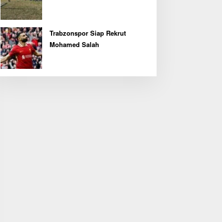
Olahraga Baris Berbaris Bupati
Cup 2026
Trabzonspor Siap Rekrut
Mohamed Salah