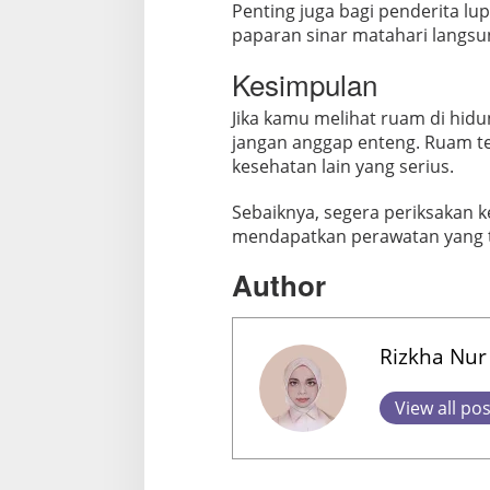
Penting juga bagi penderita l
paparan sinar matahari langsu
Kesimpulan
Jika kamu melihat ruam di hidu
jangan anggap enteng. Ruam te
kesehatan lain yang serius.
Sebaiknya, segera periksakan 
mendapatkan perawatan yang t
Author
Rizkha Nur
View all po