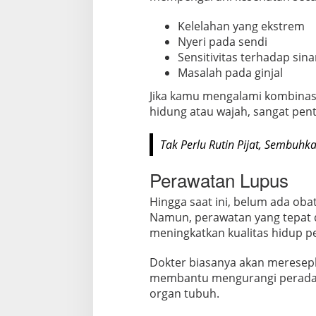
Kelelahan yang ekstrem
Nyeri pada sendi
Sensitivitas terhadap sin
Masalah pada ginjal
Jika kamu mengalami kombinas
hidung atau wajah, sangat pent
Tak Perlu Rutin Pijat, Sembuhk
Perawatan Lupus
Hingga saat ini, belum ada o
Namun, perawatan yang tepat
meningkatkan kualitas hidup p
Dokter biasanya akan meresep
membantu mengurangi peradan
organ tubuh.