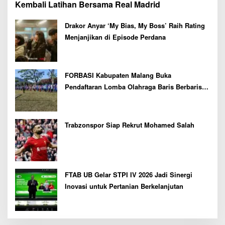
Kembali Latihan Bersama Real Madrid
Drakor Anyar ‘My Bias, My Boss’ Raih Rating
Menjanjikan di Episode Perdana
FORBASI Kabupaten Malang Buka
Pendaftaran Lomba Olahraga Baris Berbaris
Bupati Cup 2026
Trabzonspor Siap Rekrut Mohamed Salah
FTAB UB Gelar STPI IV 2026 Jadi Sinergi
Inovasi untuk Pertanian Berkelanjutan