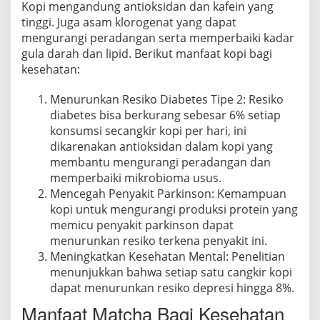
Kopi mengandung antioksidan dan kafein yang
tinggi. Juga asam klorogenat yang dapat
mengurangi peradangan serta memperbaiki kadar
gula darah dan lipid. Berikut manfaat kopi bagi
kesehatan:
Menurunkan Resiko Diabetes Tipe 2:
Resiko
diabetes bisa berkurang sebesar 6% setiap
konsumsi secangkir kopi per hari, ini
dikarenakan antioksidan dalam kopi yang
membantu mengurangi peradangan dan
memperbaiki mikrobioma usus.
Mencegah Penyakit Parkinson:
Kemampuan
kopi untuk mengurangi produksi protein yang
memicu penyakit parkinson dapat
menurunkan resiko terkena penyakit ini.
Meningkatkan Kesehatan Mental:
Penelitian
menunjukkan bahwa setiap satu cangkir kopi
dapat menurunkan resiko depresi hingga 8%.
Manfaat Matcha Bagi Kesehatan