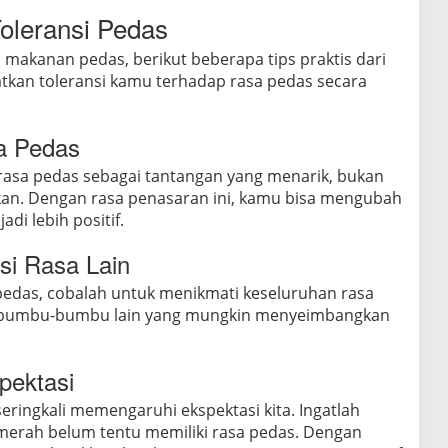
oleransi Pedas
i makanan pedas, berikut beberapa tips praktis dari
atkan toleransi kamu terhadap rasa pedas secara
a Pedas
asa pedas sebagai tantangan yang menarik, bukan
an. Dengan rasa penasaran ini, kamu bisa mengubah
i lebih positif.
asi Rasa Lain
pedas, cobalah untuk menikmati keseluruhan rasa
i bumbu-bumbu lain yang mungkin menyeimbangkan
pektasi
eringkali memengaruhi ekspektasi kita. Ingatlah
erah belum tentu memiliki rasa pedas. Dengan