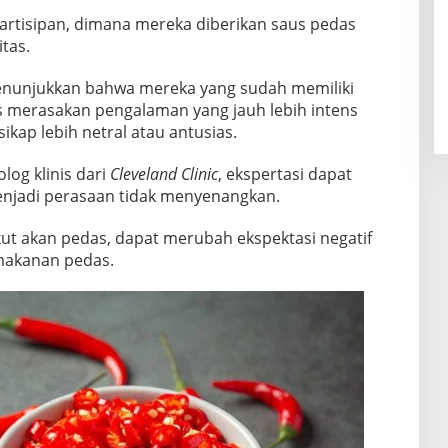
partisipan, dimana mereka diberikan saus pedas
itas.
menunjukkan bahwa mereka yang sudah memiliki
as merasakan pengalaman yang jauh lebih intens
kap lebih netral atau antusias.
log klinis dari
Cleveland Clinic
, ekspertasi dapat
njadi perasaan tidak menyenangkan.
kut akan pedas, dapat merubah ekspektasi negatif
makanan pedas.