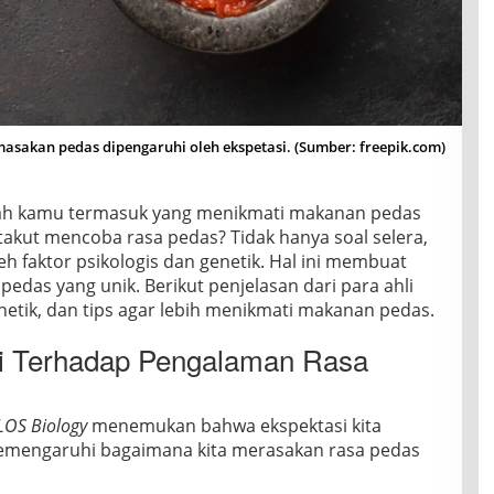
 masakan pedas dipengaruhi oleh ekspetasi. (Sumber: freepik.com)
h kamu termasuk yang menikmati makanan pedas
akut mencoba rasa pedas? Tidak hanya soal selera,
eh faktor psikologis dan genetik. Hal ini membuat
 pedas yang unik. Berikut penjelasan dari para ahli
etik, dan tips agar lebih menikmati makanan pedas.
i Terhadap Pengalaman Rasa
LOS Biology
menemukan bahwa ekspektasi kita
emengaruhi bagaimana kita merasakan rasa pedas