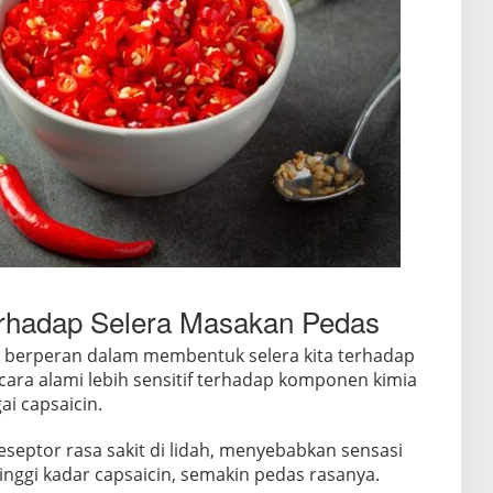
erhadap Selera Masakan Pedas
ga berperan dalam membentuk selera kita terhadap
cara alami lebih sensitif terhadap komponen kimia
ai capsaicin.
eseptor rasa sakit di lidah, menyebabkan sensasi
inggi kadar capsaicin, semakin pedas rasanya.