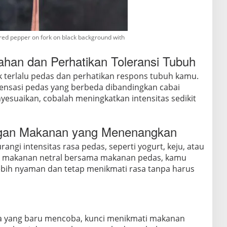
 red pepper on fork on black background with
ahan dan Perhatikan Toleransi Tubuh
 terlalu pedas dan perhatikan respons tubuh kamu.
 sensasi pedas yang berbeda dibandingkan cabai
yesuaikan, cobalah meningkatkan intensitas sedikit
ngan Makanan yang Menenangkan
gi intensitas rasa pedas, seperti yogurt, keju, atau
it makanan netral bersama makanan pedas, kamu
ih nyaman dan tetap menikmati rasa tanpa harus
ka yang baru mencoba, kunci menikmati makanan