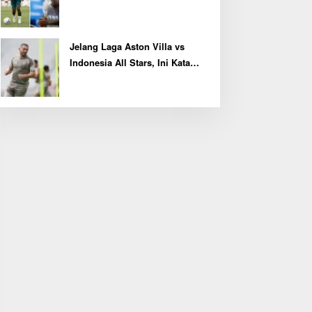
Kembali Latihan Bersama Real
Madrid
Jelang Laga Aston Villa vs
Indonesia All Stars, Ini Kata
Kapten John McGinn