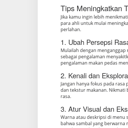
Tips Meningkatkan T
Jika kamu ingin lebih menikmat
para ahli untuk mulai meningk
perlahan.
1. Ubah Persepsi Ras
Mulailah dengan menganggap r
sebagai pengalaman menyakitk
pengalaman makan pedas menjad
2. Kenali dan Eksplor
Jangan hanya fokus pada rasa 
dan tekstur makanan. Nikmat
rasa.
3. Atur Visual dan Eks
Warna atau deskripsi di menu s
bahwa sambal yang berwarna m