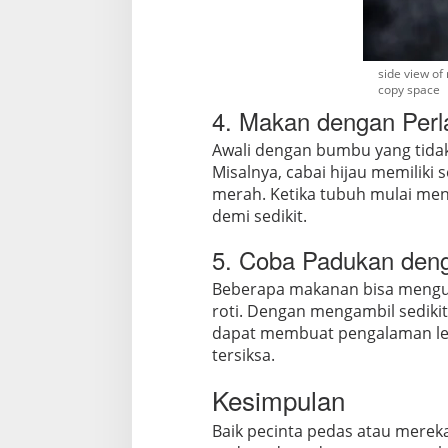
side view of
copy space
4. Makan dengan Perl
Awali dengan bumbu yang tidak
Misalnya, cabai hijau memiliki
merah. Ketika tubuh mulai men
demi sedikit.
5. Coba Padukan de
Beberapa makanan bisa menguran
roti. Dengan mengambil sedik
dapat membuat pengalaman leb
tersiksa.
Kesimpulan
Baik pecinta pedas atau mere