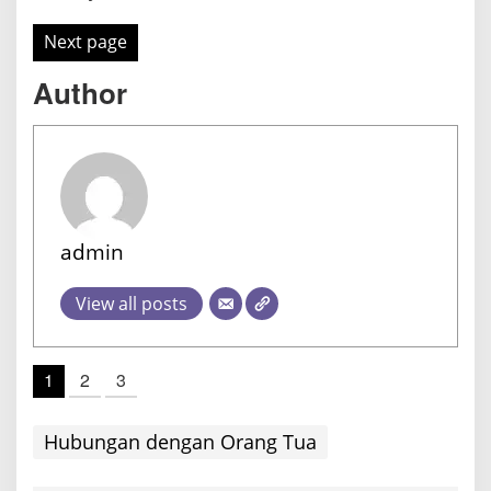
Next page
Author
admin
View all posts
1
2
3
Hubungan dengan Orang Tua