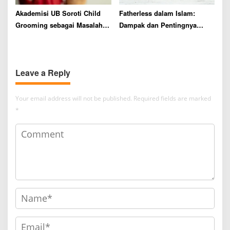
Akademisi UB Soroti Child
Fatherless dalam Islam:
Grooming sebagai Masalah
Dampak dan Pentingnya
Sosial dan Psikologis
Peran Ayah dalam Keluarga
Leave a Reply
Your email address will not be published.
Required fields are marked
*