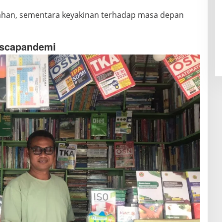
ertahan, sementara keyakinan terhadap masa depan
ascapandemi