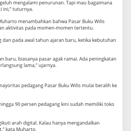
eluh mengalami penurunan. Tapi mau bagaimana
 ini,” tuturnya.
Muharto menambahkan bahwa Pasar Buku Wilis
an aktivitas pada momen-momen tertentu.
g dan pada awal tahun ajaran baru, ketika kebutuhan
n baru, biasanya pasar agak ramai. Ada peningkatan
rlangsung lama,” ujarnya.
ayoritas pedagang Pasar Buku Wilis mulai beralih ke
hingga 90 persen pedagang kini sudah memiliki toko
kuti arah digital. Kalau hanya mengandalkan
at,” kata Muharto.