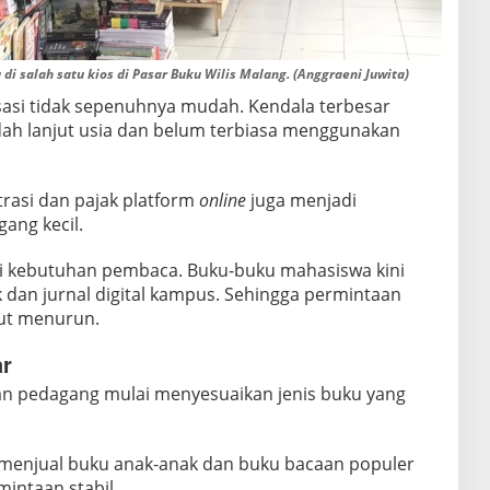
i salah satu kios di Pasar Buku Wilis Malang. (Anggraeni Juwita)
isasi tidak sepenuhnya mudah. Kendala terbesar
ah lanjut usia dan belum terbiasa menggunakan
trasi dan pajak platform
online
juga menjadi
ang kecil.
si kebutuhan pembaca. Buku-buku mahasiswa kini
 dan jurnal digital kampus. Sehingga permintaan
kut menurun.
ar
ian pedagang mulai menyesuaikan jenis buku yang
 menjual buku anak-anak dan buku bacaan populer
mintaan stabil.