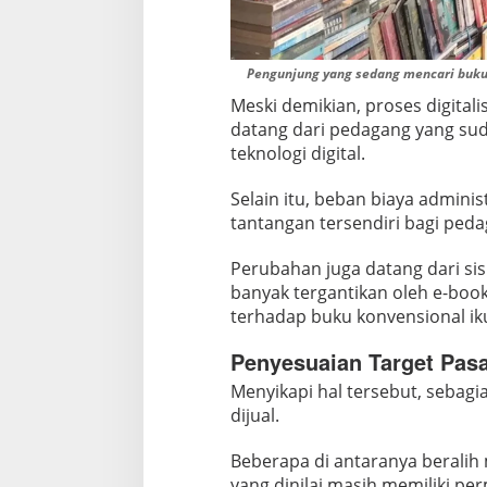
Pengunjung yang sedang mencari buku d
Meski demikian, proses digital
datang dari pedagang yang sud
teknologi digital.
Selain itu, beban biaya adminis
tantangan tersendiri bagi pedag
Perubahan juga datang dari si
banyak tergantikan oleh e-book
terhadap buku konvensional i
Penyesuaian Target Pas
Menyikapi hal tersebut, sebag
dijual.
Beberapa di antaranya beralih
yang dinilai masih memiliki per