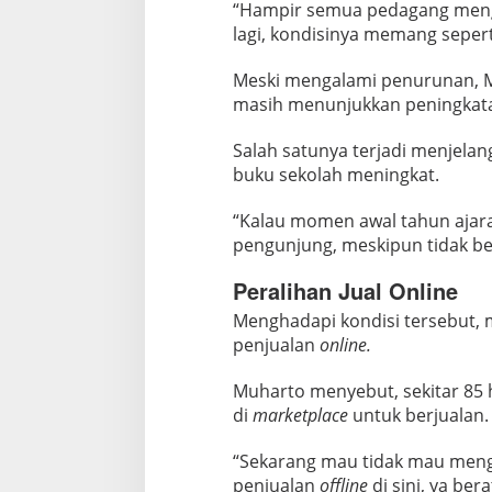
“Hampir semua pedagang meng
lagi, kondisinya memang seperti
Meski mengalami penurunan, 
masih menunjukkan peningkat
Salah satunya terjadi menjelan
buku sekolah meningkat.
“Kalau momen awal tahun ajara
pengunjung, meskipun tidak be
Peralihan Jual Online
Menghadapi kondisi tersebut, m
penjualan
online.
Muharto menyebut, sekitar 85 
di
marketplace
untuk berjualan.
“Sekarang mau tidak mau mengi
penjualan
offline
di sini, ya ber