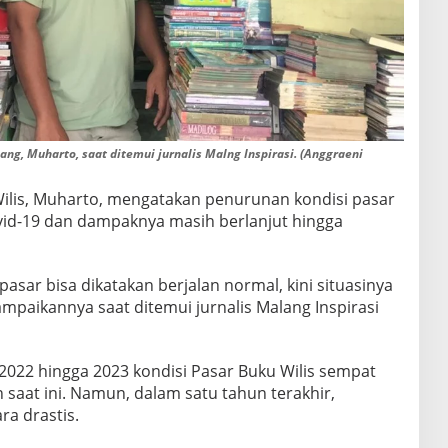
ng, Muharto, saat ditemui jurnalis Malng Inspirasi. (Anggraeni
ilis, Muharto, mengatakan penurunan kondisi pasar
vid-19 dan dampaknya masih berlanjut hingga
pasar bisa dikatakan berjalan normal, kini situasinya
ampaikannya saat ditemui jurnalis Malang Inspirasi
2022 hingga 2023 kondisi Pasar Buku Wilis sempat
n saat ini. Namun, dalam satu tahun terakhir,
ra drastis.