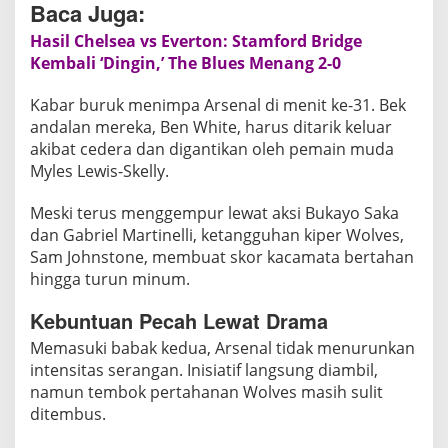
Baca Juga:
3
Hasil Chelsea vs Everton: Stamford Bridge
p
Kembali ‘Dingin,’ The Blues Menang 2-0
o
i
Kabar buruk menimpa Arsenal di menit ke-31. Bek
n
andalan mereka, Ben White, harus ditarik keluar
akibat cedera dan digantikan oleh pemain muda
Myles Lewis-Skelly.
Meski terus menggempur lewat aksi Bukayo Saka
dan Gabriel Martinelli, ketangguhan kiper Wolves,
Sam Johnstone, membuat skor kacamata bertahan
hingga turun minum.
Kebuntuan Pecah Lewat Drama
Memasuki babak kedua, Arsenal tidak menurunkan
intensitas serangan. Inisiatif langsung diambil,
namun tembok pertahanan Wolves masih sulit
ditembus.