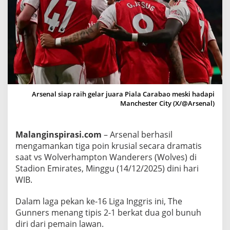
o
l
v
e
s
:
D
u
Arsenal siap raih gelar juara Piala Carabao meski hadapi
a
Manchester City (X/@Arsenal)
G
o
Malanginspirasi.com
– Arsenal berhasil
l
mengamankan tiga poin krusial secara dramatis
B
saat vs Wolverhampton Wanderers (Wolves) di
u
Stadion Emirates, Minggu (14/12/2025) dini hari
n
WIB.
u
h
Dalam laga pekan ke-16 Liga Inggris ini, The
D
Gunners menang tipis 2-1 berkat dua gol bunuh
i
diri dari pemain lawan.