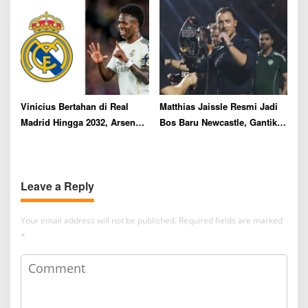
Vinicius Bertahan di Real
Matthias Jaissle Resmi Jadi
Madrid Hingga 2032, Arsenal
Bos Baru Newcastle, Gantikan
Gigit Jari
Eddie Howe
Leave a Reply
Your email address will not be published.
Required fields are marked
*