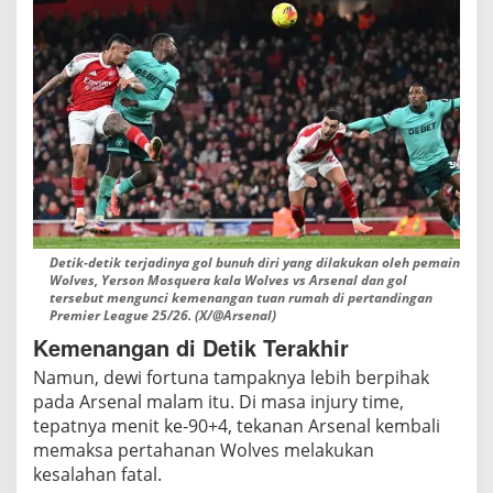
Detik-detik terjadinya gol bunuh diri yang dilakukan oleh pemain
Wolves, Yerson Mosquera kala Wolves vs Arsenal dan gol
tersebut mengunci kemenangan tuan rumah di pertandingan
Premier League 25/26. (X/@Arsenal)
Kemenangan di Detik Terakhir
Namun, dewi fortuna tampaknya lebih berpihak
pada Arsenal malam itu. Di masa injury time,
tepatnya menit ke-90+4, tekanan Arsenal kembali
memaksa pertahanan Wolves melakukan
kesalahan fatal.