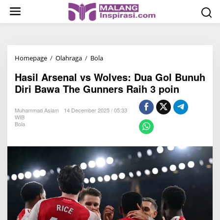
S
k
i
p
t
Homepage
/
Olahraga
/
Bola
H
o
a
c
Hasil Arsenal vs Wolves: Dua Gol Bunuh
s
o
Diri Bawa The Gunners Raih 3 poin
i
n
l
t
Muhammad Aslam
14 December 2025 / 05:33
A
e
WIB
Bola
r
n
s
t
e
n
a
l
v
s
W