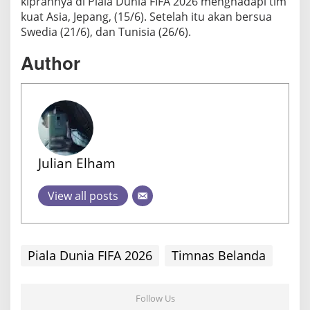
kiprahnya di Piala Dunia FIFA 2026 menghadapi tim
kuat Asia, Jepang, (15/6). Setelah itu akan bersua
Swedia (21/6), dan Tunisia (26/6).
Author
Julian Elham
View all posts
Piala Dunia FIFA 2026
Timnas Belanda
Follow Us