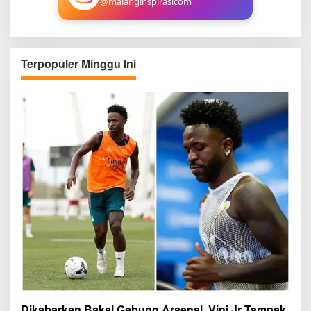
@malanginspirasicom
Terpopuler Minggu Ini
Dikabarkan Bakal Gabung Arsenal, Vini Jr Tampak