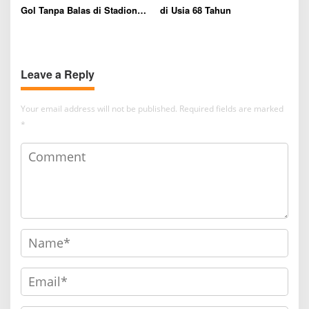
Gol Tanpa Balas di Stadion
di Usia 68 Tahun
GBK Jakarta
Leave a Reply
Your email address will not be published.
Required fields are marked
*