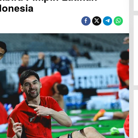
donesia