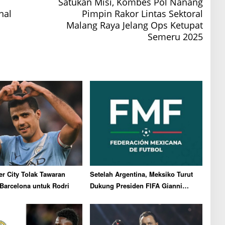
Satukan Misi, Kombes Pol Nanang
nal
Pimpin Rakor Lintas Sektoral
Malang Raya Jelang Ops Ketupat
Semeru 2025
r City Tolak Tawaran
Setelah Argentina, Meksiko Turut
 Barcelona untuk Rodri
Dukung Presiden FIFA Gianni
Infantino