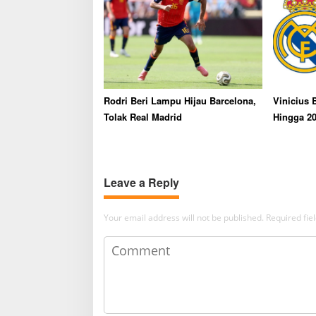
Rodri Beri Lampu Hijau Barcelona,
Vinicius 
Tolak Real Madrid
Hingga 20
Leave a Reply
Your email address will not be published.
Required fi