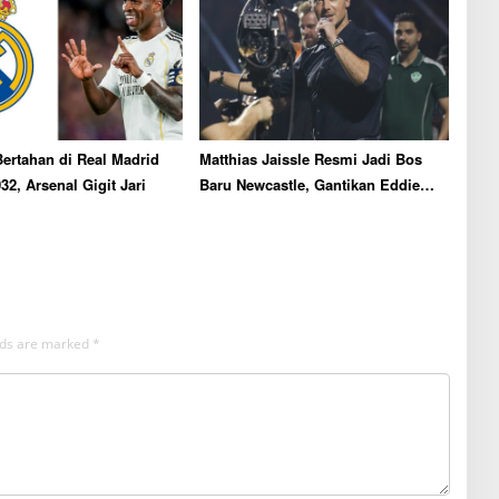
Bertahan di Real Madrid
Matthias Jaissle Resmi Jadi Bos
32, Arsenal Gigit Jari
Baru Newcastle, Gantikan Eddie
Howe
elds are marked
*