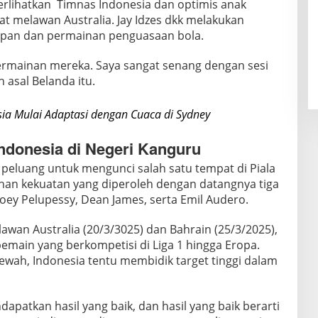
perlihatkan Timnas Indonesia dan optimis anak
t melawan Australia. Jay Idzes dkk melakukan
mpan dan permainan penguasaan bola.
permainan mereka. Saya sangat senang dengan sesi
h asal Belanda itu.
ia Mulai Adaptasi dengan Cuaca di Sydney
ndonesia di Negeri Kanguru
peluang untuk mengunci salah satu tempat di Piala
han kekuatan yang diperoleh dengan datangnya tiga
oey Pelupessy, Dean James, serta Emil Audero.
awan Australia (20/3/3025) dan Bahrain (25/3/2025),
pemain yang berkompetisi di Liga 1 hingga Eropa.
ewah, Indonesia tentu membidik target tinggi dalam
apatkan hasil yang baik, dan hasil yang baik berarti