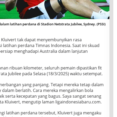
lam latihan perdana di Stadion Netstrata Jubilee, Sydney. (PSSI)
k Kluivert tak dapat menyembunyikan rasa
 latihan perdana Timnas Indonesia. Saat ini skuad
ersiap menghadapi Australia dalam lanjutan
an ribuan kilometer, seluruh pemain dipastikan fit
rata Jubilee pada Selasa (18/3/2025) waktu setempat.
erbangan yang panjang. Tetapi mereka tetap dalam
oy dalam berlatih. Cara mereka mengalirkan bola
k serta kecepatan yang bagus. Saya sangat senang
ata Kluivert, mengutip laman ligaindonesiabaru.com.
 latihan perdana tersebut, Kluivert juga mengaku