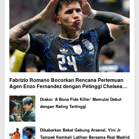
Fabrizio Romano Bocorkan Rencana Pertemuan
Agen Enzo Fernandez dengan Petinggi Chelsea
Pekan Depan
Drakor ‘A Bona Fide Killer’ Memulai Debut
dengan Rating Tertinggi
Dikabarkan Bakal Gabung Arsenal, Vini Jr
Tampak Kembali Latihan Bersama Real Madrid