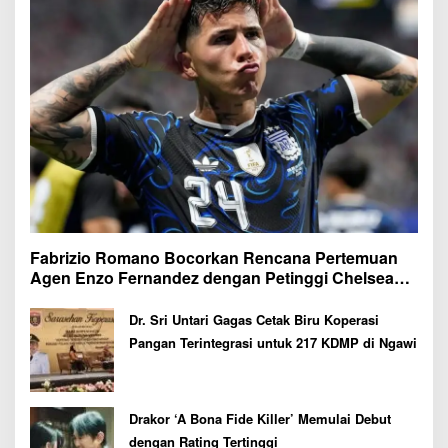
Fabrizio Romano Bocorkan Rencana Pertemuan
Agen Enzo Fernandez dengan Petinggi Chelsea
Pekan Depan
Dr. Sri Untari Gagas Cetak Biru Koperasi
Pangan Terintegrasi untuk 217 KDMP di Ngawi
Drakor ‘A Bona Fide Killer’ Memulai Debut
dengan Rating Tertinggi