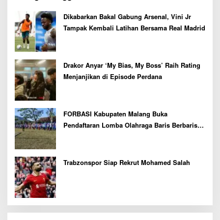
Dikabarkan Bakal Gabung Arsenal, Vini Jr
Tampak Kembali Latihan Bersama Real Madrid
Drakor Anyar ‘My Bias, My Boss’ Raih Rating
Menjanjikan di Episode Perdana
FORBASI Kabupaten Malang Buka
Pendaftaran Lomba Olahraga Baris Berbaris
Bupati Cup 2026
Trabzonspor Siap Rekrut Mohamed Salah