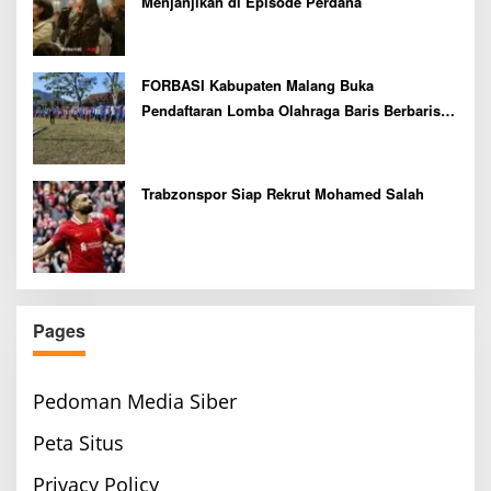
Menjanjikan di Episode Perdana
FORBASI Kabupaten Malang Buka
Pendaftaran Lomba Olahraga Baris Berbaris
Bupati Cup 2026
Trabzonspor Siap Rekrut Mohamed Salah
Pages
Pedoman Media Siber
Peta Situs
Privacy Policy