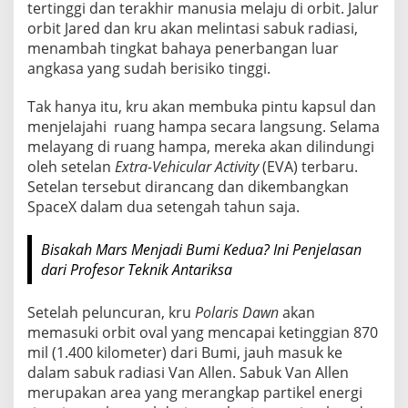
tertinggi dan terakhir manusia melaju di orbit. Jalur
orbit Jared dan kru akan melintasi sabuk radiasi,
menambah tingkat bahaya penerbangan luar
angkasa yang sudah berisiko tinggi.
Tak hanya itu, kru akan membuka pintu kapsul dan
menjelajahi ruang hampa secara langsung. Selama
melayang di ruang hampa, mereka akan dilindungi
oleh setelan
Extra-Vehicular Activity
(EVA) terbaru.
Setelan tersebut dirancang dan dikembangkan
SpaceX dalam dua setengah tahun saja.
Bisakah Mars Menjadi Bumi Kedua? Ini Penjelasan
dari Profesor Teknik Antariksa
Setelah peluncuran, kru
Polaris Dawn
akan
memasuki orbit oval yang mencapai ketinggian 870
mil (1.400 kilometer) dari Bumi, jauh masuk ke
dalam sabuk radiasi Van Allen. Sabuk Van Allen
merupakan area yang merangkap partikel energi