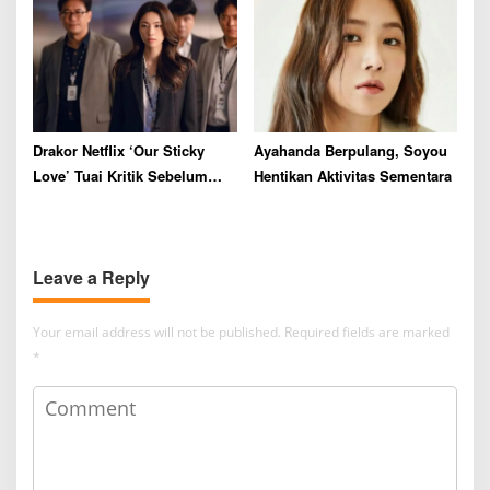
Drakor Netflix ‘Our Sticky
Ayahanda Berpulang, Soyou
Love’ Tuai Kritik Sebelum
Hentikan Aktivitas Sementara
Tayang
Leave a Reply
Your email address will not be published.
Required fields are marked
*