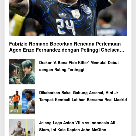
Fabrizio Romano Bocorkan Rencana Pertemuan
Agen Enzo Fernandez dengan Petinggi Chelsea
Pekan Depan
Drakor ‘A Bona Fide Killer’ Memulai Debut
dengan Rating Tertinggi
Dikabarkan Bakal Gabung Arsenal, Vini Jr
Tampak Kembali Latihan Bersama Real Madrid
Jelang Laga Aston Villa vs Indonesia All
Stars, Ini Kata Kapten John McGinn