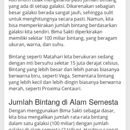
n
yang ada di setiap galaksi. Dikarenakan sebagian
o
besar galaksi berada sangat jauh, sehingga sulit
m
untuk menghitungnya secara pasti. Namun, kita
bisa memperkirakan jumlah bintang berdasarkan
galaksi kita sendiri. Bima Sakti diperkirakan
memiliki sekitar 100 miliar bintang, yang beragam
ukuran, warna, dan suhu.
Bintang seperti Matahari kita berukuran sedang
dengan inti bersuhu sekitar 15 juta derajat celsius.
Bintang yang lebih besar dan lebih panas biasanya
berwarna biru, seperti Vega. Sementara bintang
yang lebih kecil dan lebih dingin biasanya berwarna
merah, seperti Proxima Centauri.
Jumlah Bintang di Alam Semesta
Dengan menggunakan Bima Sakti sebagai dasar,
kita bisa mengalikan jumlah rata-rata bintang
dalam satu galaksi (100 miliar) dengan jumlah
galaksi di alam semesta (2 triliun). Hasilnya sangat