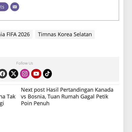
sts
ia FIFA 2026
Timnas Korea Selatan
Follow Us
Next post
Hasil Pertandingan Kanada
na Tak
vs Bosnia, Tuan Rumah Gagal Petik
gi
Poin Penuh