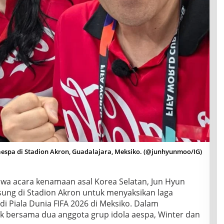
espa di Stadion Akron, Guadalajara, Meksiko. (@junhyunmoo/IG)
a acara kenamaan asal Korea Selatan, Jun Hyun
gsung di Stadion Akron untuk menyaksikan laga
i Piala Dunia FIFA 2026 di Meksiko. Dalam
k bersama dua anggota grup idola aespa, Winter dan