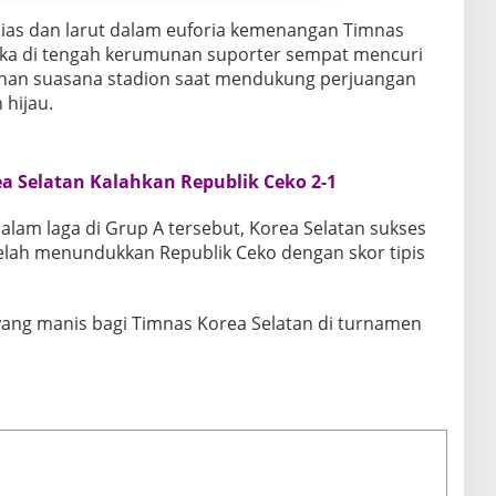
ias dan larut dalam euforia kemenangan Timnas
eka di tengah kerumunan suporter sempat mencuri
han suasana stadion saat mendukung perjuangan
 hijau.
rea Selatan Kalahkan Republik Ceko 2-1
alam laga di Grup A tersebut, Korea Selatan sukses
ah menundukkan Republik Ceko dengan skor tipis
ang manis bagi Timnas Korea Selatan di turnamen