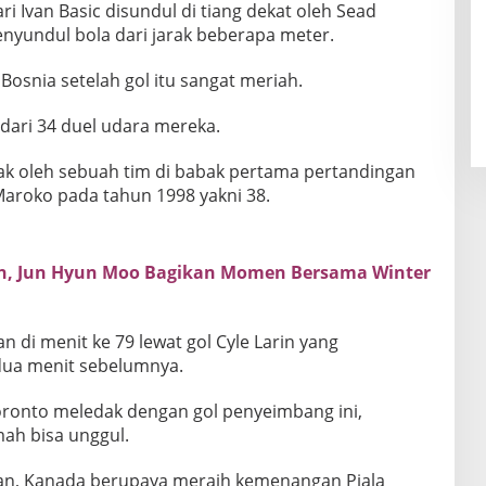
i Ivan Basic disundul di tiang dekat oleh Sead
enyundul bola dari jarak beberapa meter.
Bosnia setelah gol itu sangat meriah.
ari 34 duel udara mereka.
yak oleh sebuah tim di babak pertama pertandingan
Maroko pada tahun 1998 yakni 38.
n, Jun Hyun Moo Bagikan Momen Bersama Winter
i menit ke 79 lewat gol Cyle Larin yang
dua menit sebelumnya.
Toronto meledak dengan gol penyeimbang ini,
ah bisa unggul.
n, Kanada berupaya meraih kemenangan Piala