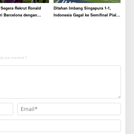
 Segera Rekrut Ronald
Ditahan Imbang Singapura 1-1,
ri Barcelona dengan
Indonesia Gagal ke Semifinal Piala
injaman
AFF 2026
elds are marked
*