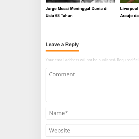
Jorge Messi Meninggal Dunia di
Liverpool
Usia 68 Tahun
Araujo da
Status P
Leave a Reply
Your email address will not be published.
Required fi