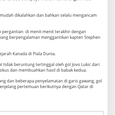
 mudah dikalahkan dan bahkan selalu mengancam
pergantian di menit-menit terakhir dengan
yang berpengalaman menggantikan kapten Stephen
sejarah Kanada di Piala Dunia.
tidak beruntung tertinggal oleh gol Jovo Lukic dari
fokus dan membuahkan hasil di babak kedua.
wang dan beberapa penyelamatan di garis gawang, gol
enjelang pertemuan berikutnya dengan Qatar di