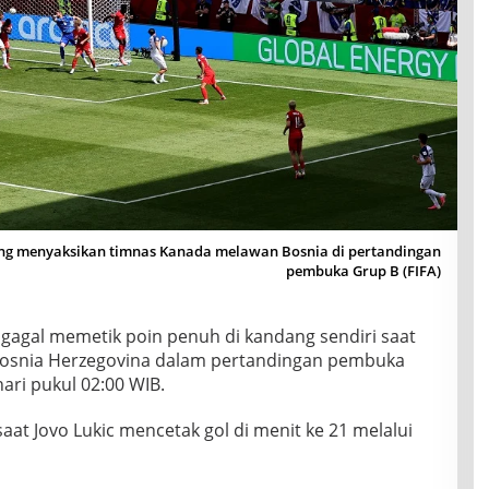
ang menyaksikan timnas Kanada melawan Bosnia di pertandingan
pembuka Grup B (FIFA)
gagal memetik poin penuh di kandang sendiri saat
 Bosnia Herzegovina dalam pertandingan pembuka
hari pukul 02:00 WIB.
aat Jovo Lukic mencetak gol di menit ke 21 melalui