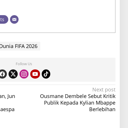
sts
 Dunia FIFA 2026
Follow Us
Next post
n, Jun
Ousmane Dembele Sebut Kritik
Publik Kepada Kylian Mbappe
 aespa
Berlebihan