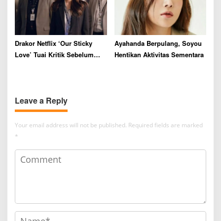
Drakor Netflix ‘Our Sticky
Ayahanda Berpulang, Soyou
Love’ Tuai Kritik Sebelum
Hentikan Aktivitas Sementara
Tayang
Leave a Reply
Your email address will not be published.
Required fields are marked
*