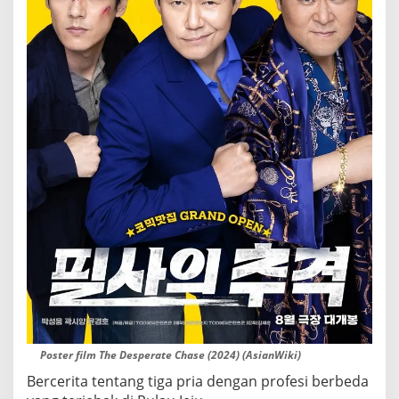
Poster film The Desperate Chase (2024) (AsianWiki)
Bercerita tentang tiga pria dengan profesi berbeda