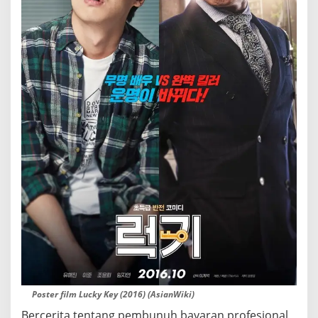
Poster film Lucky Key (2016) (AsianWiki)
Bercerita tentang pembunuh bayaran profesional,