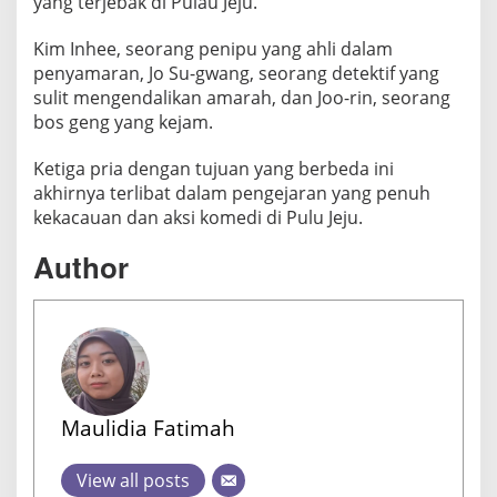
yang terjebak di Pulau Jeju.
Kim Inhee, seorang penipu yang ahli dalam
penyamaran, Jo Su-gwang, seorang detektif yang
sulit mengendalikan amarah, dan Joo-rin, seorang
bos geng yang kejam.
Ketiga pria dengan tujuan yang berbeda ini
akhirnya terlibat dalam pengejaran yang penuh
kekacauan dan aksi komedi di Pulu Jeju.
Author
Maulidia Fatimah
View all posts