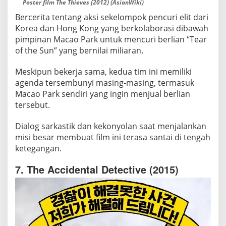
Poster film The Thieves (2012) (AsianWiki)
Bercerita tentang aksi sekelompok pencuri elit dari
Korea dan Hong Kong yang berkolaborasi dibawah
pimpinan Macao Park untuk mencuri berlian “Tear
of the Sun” yang bernilai miliaran.
Meskipun bekerja sama, kedua tim ini memiliki
agenda tersembunyi masing-masing, termasuk
Macao Park sendiri yang ingin menjual berlian
tersebut.
Dialog sarkastik dan kekonyolan saat menjalankan
misi besar membuat film ini terasa santai di tengah
ketegangan.
7. The Accidental Detective (2015)