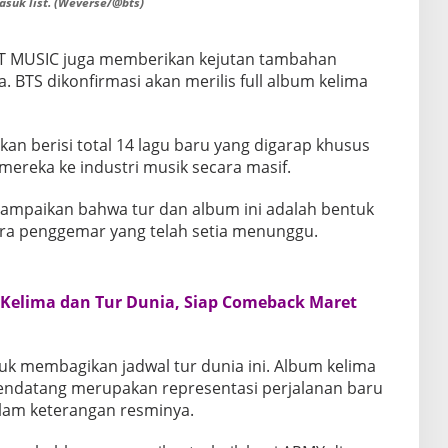
asuk list. (Weverse/@bts)
IT MUSIC juga memberikan kejutan tambahan
 BTS dikonfirmasi akan merilis full album kelima
kan berisi total 14 lagu baru yang digarap khusus
reka ke industri musik secara masif.
ampaikan bahwa tur dan album ini adalah bentuk
ra penggemar yang telah setia menunggu.
elima dan Tur Dunia, Siap Comeback Maret
uk membagikan jadwal tur dunia ini. Album kelima
mendatang merupakan representasi perjalanan baru
lam keterangan resminya.