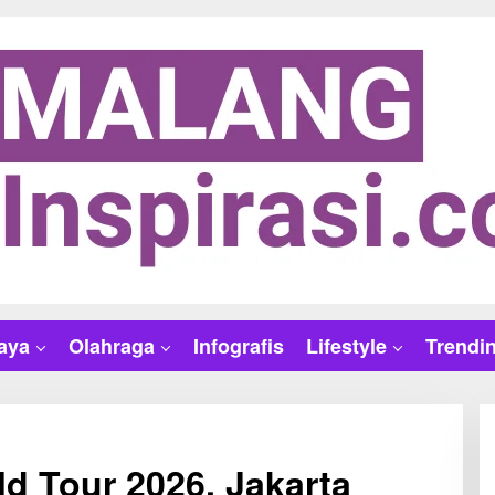
aya
Olahraga
Infografis
Lifestyle
Trendi
 Tour 2026, Jakarta