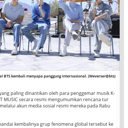
l BTS kembali menyapa panggung internasional. (Weverse/@bts)
yang paling dinantikan oleh para penggemar musik K-
GHIT MUSIC secara resmi mengumumkan rencana tur
 melalui akun media sosial resmi mereka pada Rabu
andai kembalinya grup fenomena global tersebut ke