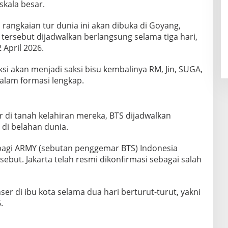
skala besar.
s, rangkaian tur dunia ini akan dibuka di Goyang,
tersebut dijadwalkan berlangsung selama tiga hari,
 April 2026.
i akan menjadi saksi bisu kembalinya RM, Jin, SUGA,
dalam formasi lengkap.
 di tanah kelahiran mereka, BTS dijadwalkan
di belahan dunia.
agi ARMY (sebutan penggemar BTS) Indonesia
ebut. Jakarta telah resmi dikonfirmasi sebagai salah
er di ibu kota selama dua hari berturut-turut, yakni
.