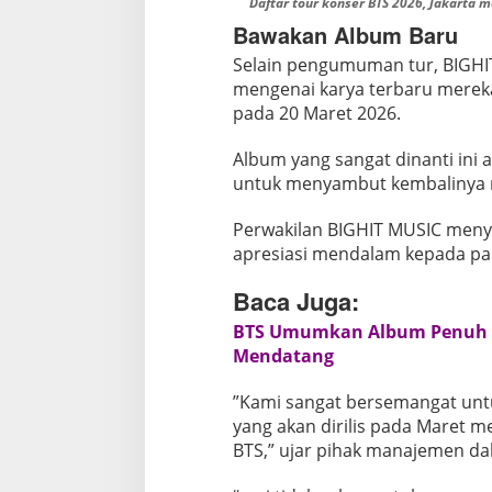
Daftar tour konser BTS 2026, Jakarta m
Bawakan Album Baru
​Selain pengumuman tur, BIGH
mengenai karya terbaru mereka.
pada 20 Maret 2026.
Album yang sangat dinanti ini a
untuk menyambut kembalinya me
​Perwakilan BIGHIT MUSIC meny
apresiasi mendalam kepada pa
Baca Juga:
BTS Umumkan Album Penuh K
Mendatang
​”Kami sangat bersemangat unt
yang akan dirilis pada Maret 
BTS,” ujar pihak manajemen da