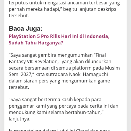
terputus untuk mengatasi ancaman terbesar yang
pernah mereka hadapi,” begitu lanjutan deskripsi
tersebut.
Baca Juga:
PlayStation 5 Pro Rilis Hari Ini di Indonesia,
Sudah Tahu Harganya?
“Saya sangat gembira mengumumkan “Final
Fantasy VII: Revelation,” yang akan diluncurkan
secara bersamaan di semua platform pada Musim
Semi 2027,” kata sutradara Naoki Hamaguchi
dalam siaran pers yang mengumumkan game
tersebut.
“Saya sangat berterima kasih kepada para
penggemar kami yang percaya pada cerita ini dan
mendukung kami selama bertahun-tahun,”
lanjutnya.
Ia mengatakan dalam judul ini Cloud dan para