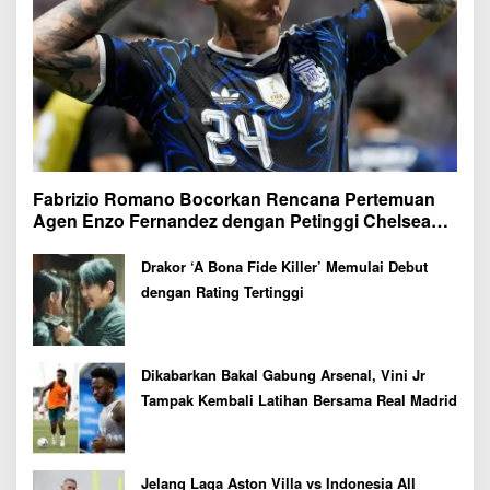
Fabrizio Romano Bocorkan Rencana Pertemuan
Agen Enzo Fernandez dengan Petinggi Chelsea
Pekan Depan
Drakor ‘A Bona Fide Killer’ Memulai Debut
dengan Rating Tertinggi
Dikabarkan Bakal Gabung Arsenal, Vini Jr
Tampak Kembali Latihan Bersama Real Madrid
Jelang Laga Aston Villa vs Indonesia All