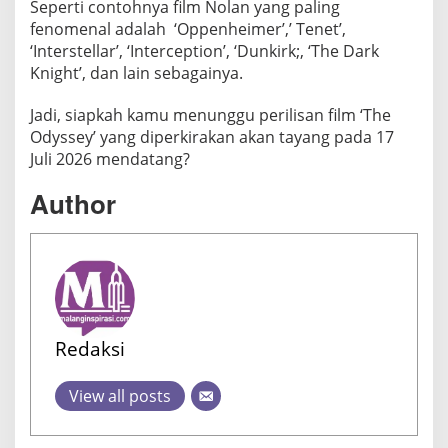
Seperti contohnya film Nolan yang paling
fenomenal adalah ‘Oppenheimer’,’ Tenet’,
‘Interstellar’, ‘Interception’, ‘Dunkirk;, ‘The Dark
Knight’, dan lain sebagainya.
Jadi, siapkah kamu menunggu perilisan film ‘The
Odyssey’ yang diperkirakan akan tayang pada 17
Juli 2026 mendatang?
Author
Redaksi
View all posts