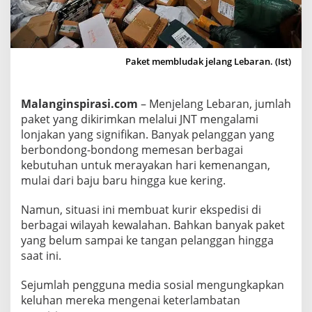
b
l
u
d
Paket membludak jelang Lebaran. (Ist)
a
k
Malanginspirasi.com
– Menjelang Lebaran, jumlah
,
paket yang dikirimkan melalui JNT mengalami
T
lonjakan yang signifikan. Banyak pelanggan yang
i
berbondong-bondong memesan berbagai
p
kebutuhan untuk merayakan hari kemenangan,
s
mulai dari baju baru hingga kue kering.
M
e
Namun, situasi ini membuat kurir ekspedisi di
m
berbagai wilayah kewalahan. Bahkan banyak paket
b
yang belum sampai ke tangan pelanggan hingga
e
saat ini.
l
i
Sejumlah pengguna media sosial mengungkapkan
K
keluhan mereka mengenai keterlambatan