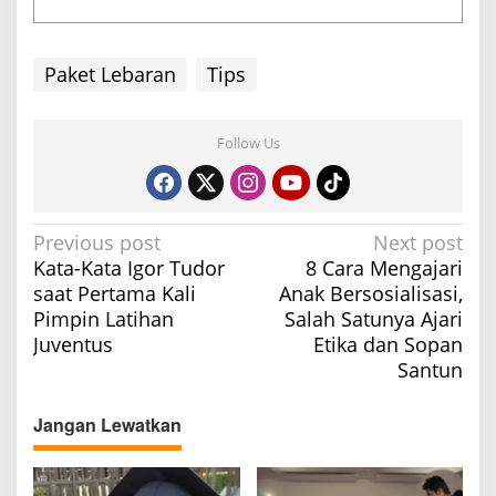
Paket Lebaran
Tips
Follow Us
P
Previous post
Next post
Kata-Kata Igor Tudor
8 Cara Mengajari
o
saat Pertama Kali
Anak Bersosialisasi,
s
Pimpin Latihan
Salah Satunya Ajari
t
Juventus
Etika dan Sopan
n
Santun
a
v
Jangan Lewatkan
i
g