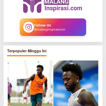
h
f
o
r
:
Follow Us
@malanginspirasicom
Terpopuler Minggu Ini