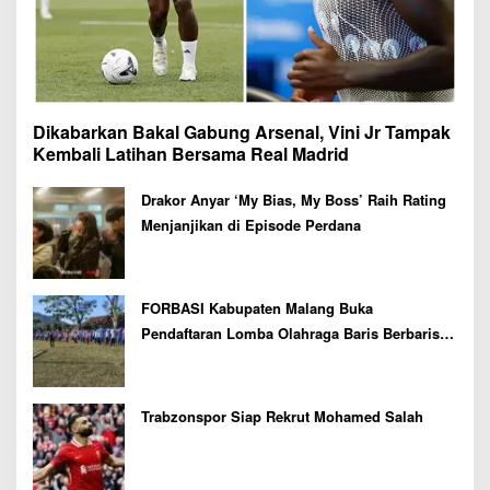
Dikabarkan Bakal Gabung Arsenal, Vini Jr Tampak
Kembali Latihan Bersama Real Madrid
Drakor Anyar ‘My Bias, My Boss’ Raih Rating
Menjanjikan di Episode Perdana
FORBASI Kabupaten Malang Buka
Pendaftaran Lomba Olahraga Baris Berbaris
Bupati Cup 2026
Trabzonspor Siap Rekrut Mohamed Salah