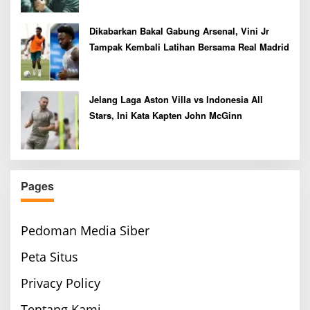
Dikabarkan Bakal Gabung Arsenal, Vini Jr
Tampak Kembali Latihan Bersama Real Madrid
Jelang Laga Aston Villa vs Indonesia All
Stars, Ini Kata Kapten John McGinn
Pages
Pedoman Media Siber
Peta Situs
Privacy Policy
Tentang Kami