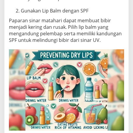
m
b
Gunakan Lip Balm dengan SPF
a
Paparan sinar matahari dapat membuat bibir
p
menjadi kering dan rusak. Pilih lip balm yang
mengandung pelembap serta memiliki kandungan
SPF untuk melindungi bibir dari sinar UV.