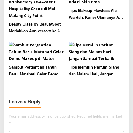
Tips Makeup Flawless Ala
Wardah, Kunci Utamanya Ada
Beauty Class by BeautySpot
di Skin Prep
Meriahkan Anniversary ke-4
Ascent Hospitality Group di
Mall Malang City Point
Sambut Pergantian Tahun
Tips Memilih Parfum Siang
Baru, Matahari Gelar Demo
dan Malam Hari, Jangan
Makeup di Matos
Sampai Terbalik
Leave a Reply
Your email address will not be published.
Required fields are marked
*