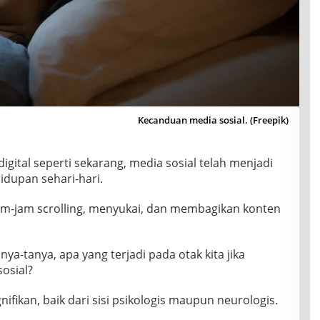
Kecanduan media sosial. (Freepik)
digital seperti sekarang, media sosial telah menjadi
idupan sehari-hari.
am-jam scrolling, menyukai, dan membagikan konten
-tanya, apa yang terjadi pada otak kita jika
osial?
ifikan, baik dari sisi psikologis maupun neurologis.