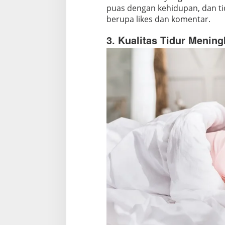
l
puas dengan kehidupan, dan tid
berupa likes dan komentar.
3. Kualitas Tidur Mening