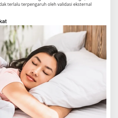
ak terlalu terpengaruh oleh validasi eksternal
kat