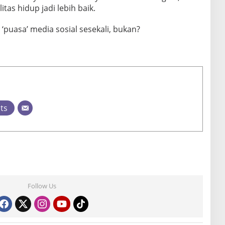
as hidup jadi lebih baik.
‘puasa’ media sosial sesekali, bukan?
sts
Follow Us