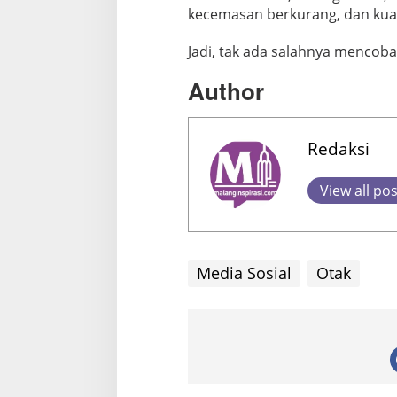
kecemasan berkurang, dan kualit
Jadi, tak ada salahnya mencoba 
Author
Redaksi
View all po
Media Sosial
Otak