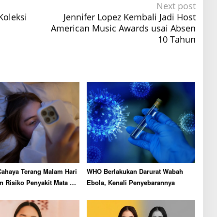
Next post
Koleksi
Jennifer Lopez Kembali Jadi Host
American Music Awards usai Absen
10 Tahun
Cahaya Terang Malam Hari
WHO Berlakukan Darurat Wabah
n Risiko Penyakit Mata di
Ebola, Kenali Penyebarannya
ut