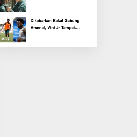
Tertinggi
Dikabarkan Bakal Gabung
Arsenal, Vini Jr Tampak
Kembali Latihan Bersama Real
Madrid