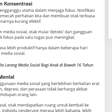
n Konsentrasi
 pengganggu utama dalam menjaga fokus. Notifikasi
mecah perhatian kita dan membuat otak terbiasa
narnya kurang efektif.
 media sosial, otak mulai ‘detoks’ dari gangguan
 fokus pada satu tugas pun meningkat.
a lebih produktif hanya dalam beberapa hari
media sosial.
lia Larang Media Sosial Bagi Anak di Bawah 16 Tahun
Mental
unaan media sosial yang berlebihan berkaitan erat
 depresi, dan perasaan tidak berharga akibat
hidupan orang lain.
sial, otak mendapatkan ruang untuk kembali ke
l. Individu cenderung merasa lebih bahagia, lebih