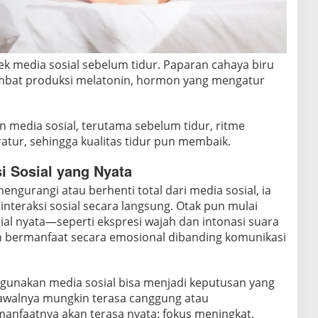
k media sosial sebelum tidur. Paparan cahaya biru
ambat produksi melatonin, hormon yang mengatur
 media sosial, terutama sebelum tidur, ritme
ratur, sehingga kualitas tidur pun membaik.
i Sosial yang Nyata
engurangi atau berhenti total dari media sosial, ia
interaksi sosial secara langsung. Otak pun mulai
ial nyata—seperti ekspresi wajah dan intonasi suara
n bermanfaat secara emosional dibanding komunikasi
gunakan media sosial bisa menjadi keputusan yang
 awalnya mungkin terasa canggung atau
anfaatnya akan terasa nyata: fokus meningkat,