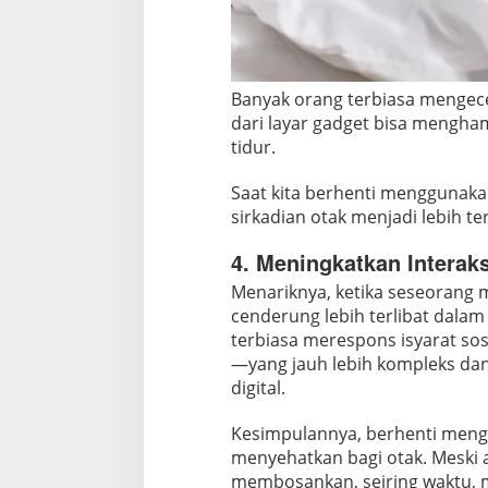
Banyak orang terbiasa mengece
dari layar gadget bisa mengh
tidur.
Saat kita berhenti menggunakan
sirkadian otak menjadi lebih te
4. Meningkatkan Interaks
Menariknya, ketika seseorang m
cenderung lebih terlibat dalam 
terbiasa merespons isyarat sos
—yang jauh lebih kompleks da
digital.
Kesimpulannya, berhenti meng
menyehatkan bagi otak. Meski
membosankan, seiring waktu, m