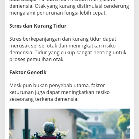
r
demensia. Otak yang kurang distimulasi cenderung
h
mengalami penurunan fungsi lebih cepat.
a
n
Stres dan Kurang Tidur
a
Stres berkepanjangan dan kurang tidur dapat
merusak sel-sel otak dan meningkatkan risiko
demensia. Tidur yang cukup sangat penting untuk
proses pemulihan otak.
Faktor Genetik
Meskipun bukan penyebab utama, faktor
keturunan juga dapat meningkatkan resiko
seseorang terkena demensia.