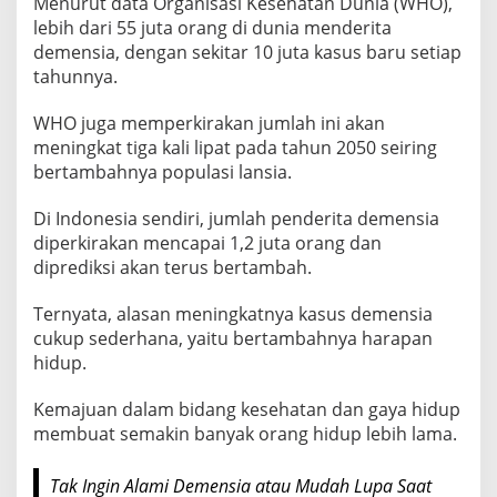
Menurut data Organisasi Kesehatan Dunia (WHO),
i
lebih dari 55 juta orang di dunia menderita
a
demensia, dengan sekitar 10 juta kasus baru setiap
p
tahunnya.
T
a
WHO juga memperkirakan jumlah ini akan
h
meningkat tiga kali lipat pada tahun 2050 seiring
u
bertambahnya populasi lansia.
n
n
Di Indonesia sendiri, jumlah penderita demensia
y
diperkirakan mencapai 1,2 juta orang dan
a
diprediksi akan terus bertambah.
,
T
Ternyata, alasan meningkatnya kasus demensia
cukup sederhana, yaitu bertambahnya harapan
e
hidup.
r
n
Kemajuan dalam bidang kesehatan dan gaya hidup
y
membuat semakin banyak orang hidup lebih lama.
a
t
Tak Ingin Alami Demensia atau Mudah Lupa Saat
a