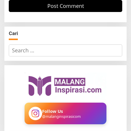
Cari
S
e
a
r
c
h
f
o
r
:
Follow Us
@malanginspirasicom