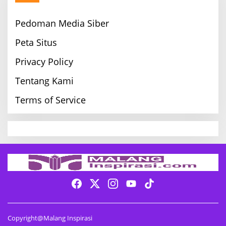
Pedoman Media Siber
Peta Situs
Privacy Policy
Tentang Kami
Terms of Service
Copyright@Malang Inspirasi