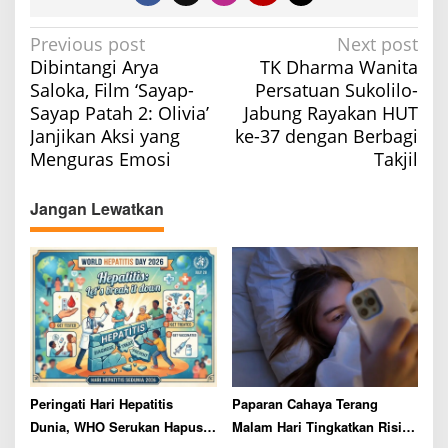
P
Previous post
Next post
Dibintangi Arya
TK Dharma Wanita
o
Saloka, Film ‘Sayap-
Persatuan Sukolilo-
s
Sayap Patah 2: Olivia’
Jabung Rayakan HUT
t
Janjikan Aksi yang
ke-37 dengan Berbagi
n
Menguras Emosi
Takjil
a
v
Jangan Lewatkan
i
g
a
t
i
o
n
Peringati Hari Hepatitis
Paparan Cahaya Terang
Dunia, WHO Serukan Hapus
Malam Hari Tingkatkan Risiko