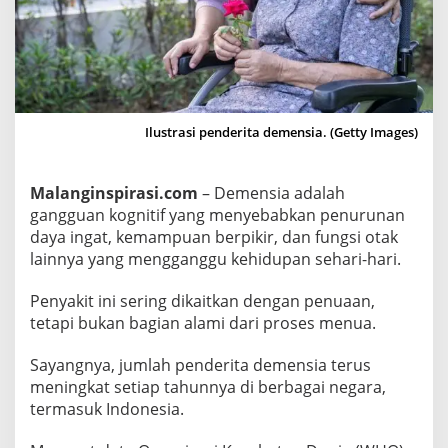
i
a
T
e
r
u
Ilustrasi penderita demensia. (Getty Images)
s
M
Malanginspirasi.com
– Demensia adalah
e
gangguan kognitif yang menyebabkan penurunan
n
daya ingat, kemampuan berpikir, dan fungsi otak
i
lainnya yang mengganggu kehidupan sehari-hari.
n
g
Penyakit ini sering dikaitkan dengan penuaan,
k
tetapi bukan bagian alami dari proses menua.
a
t
Sayangnya, jumlah penderita demensia terus
S
meningkat setiap tahunnya di berbagai negara,
e
termasuk Indonesia.
t