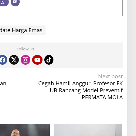
sts
date Harga Emas
Follow Us
Next post
lan
Cegah Hamil Anggur, Profesor FK
UB Rancang Model Preventif
PERMATA MOLA