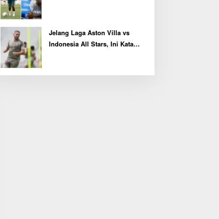
Kembali Latihan Bersama Real
Madrid
Jelang Laga Aston Villa vs
Indonesia All Stars, Ini Kata
Kapten John McGinn