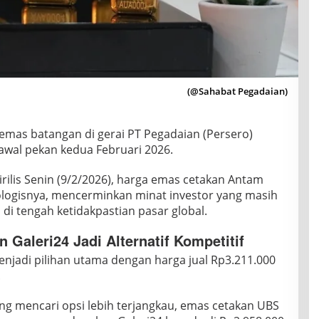
(@Sahabat Pegadaian)
emas batangan di gerai PT Pegadaian (Persero)
wal pekan kedua Februari 2026.
rilis Senin (9/2/2026), harga emas cetakan Antam
ikologisnya, mencerminkan minat investor yang masih
 di tengah ketidakpastian pasar global.
Galeri24 Jadi Alternatif Kompetitif
jadi pilihan utama dengan harga jual Rp3.211.000
.
ang mencari opsi lebih terjangkau, emas cetakan UBS