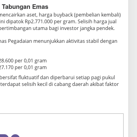
i Tabungan Emas
encairkan aset, harga buyback (pembelian kembali)
i dipatok Rp2.771.000 per gram. Selisih harga jual
 pertimbangan utama bagi investor jangka pendek.
s Pegadaian menunjukkan aktivitas stabil dengan
p28.600 per 0,01 gram
p27.170 per 0,01 gram
ersifat fluktuatif dan diperbarui setiap pagi pukul
erdapat selisih kecil di cabang daerah akibat faktor