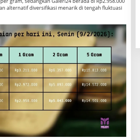
 per gram, sedangkan Galeri24 berada di Rp2.958.000
alternatif diversifikasi menarik di tengah fluktuasi