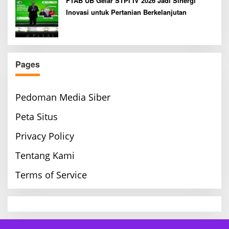
FTAB UB Gelar STPI IV 2026 Jadi Sinergi
Inovasi untuk Pertanian Berkelanjutan
Pages
Pedoman Media Siber
Peta Situs
Privacy Policy
Tentang Kami
Terms of Service