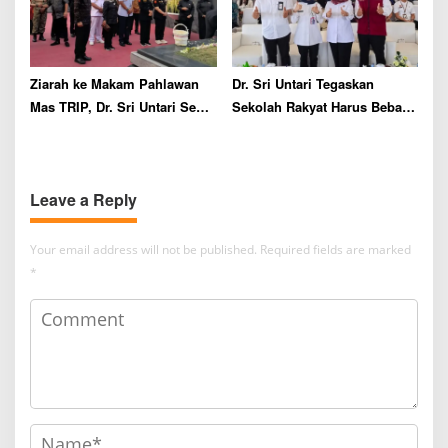
Ziarah ke Makam Pahlawan
Dr. Sri Untari Tegaskan
Mas TRIP, Dr. Sri Untari Sebut
Sekolah Rakyat Harus Bebas
Perhatian terhadap Keturunan
Perundungan demi Masa
Pahlawan Kini Memudar
Depan Anak
Leave a Reply
Your email address will not be published.
Required fields are marked
*