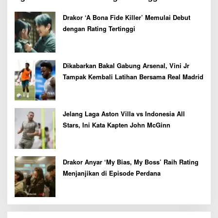
Pekan Depan
Drakor ‘A Bona Fide Killer’ Memulai Debut
dengan Rating Tertinggi
Dikabarkan Bakal Gabung Arsenal, Vini Jr
Tampak Kembali Latihan Bersama Real Madrid
Jelang Laga Aston Villa vs Indonesia All
Stars, Ini Kata Kapten John McGinn
Drakor Anyar ‘My Bias, My Boss’ Raih Rating
Menjanjikan di Episode Perdana