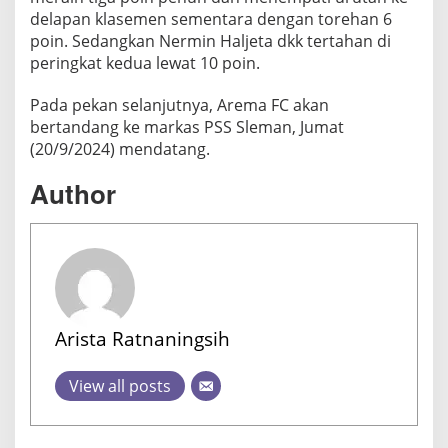
delapan klasemen sementara dengan torehan 6
poin. Sedangkan Nermin Haljeta dkk tertahan di
peringkat kedua lewat 10 poin.
Pada pekan selanjutnya, Arema FC akan
bertandang ke markas PSS Sleman, Jumat
(20/9/2024) mendatang.
Author
Arista Ratnaningsih
View all posts