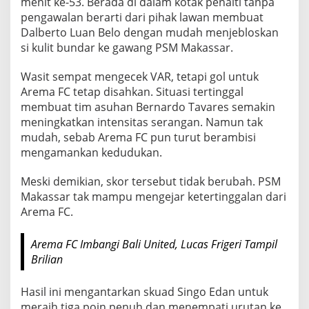
menit ke-53. Berada di dalam kotak penalti tanpa
pengawalan berarti dari pihak lawan membuat
Dalberto Luan Belo dengan mudah menjebloskan
si kulit bundar ke gawang PSM Makassar.
Wasit sempat mengecek VAR, tetapi gol untuk
Arema FC tetap disahkan. Situasi tertinggal
membuat tim asuhan Bernardo Tavares semakin
meningkatkan intensitas serangan. Namun tak
mudah, sebab Arema FC pun turut berambisi
mengamankan kedudukan.
Meski demikian, skor tersebut tidak berubah. PSM
Makassar tak mampu mengejar ketertinggalan dari
Arema FC.
Arema FC Imbangi Bali United, Lucas Frigeri Tampil
Brilian
Hasil ini mengantarkan skuad Singo Edan untuk
meraih tiga poin penuh dan menempati urutan ke