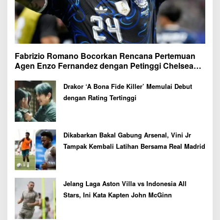
Fabrizio Romano Bocorkan Rencana Pertemuan
Agen Enzo Fernandez dengan Petinggi Chelsea
Pekan Depan
Drakor ‘A Bona Fide Killer’ Memulai Debut
dengan Rating Tertinggi
Dikabarkan Bakal Gabung Arsenal, Vini Jr
Tampak Kembali Latihan Bersama Real Madrid
Jelang Laga Aston Villa vs Indonesia All
Stars, Ini Kata Kapten John McGinn