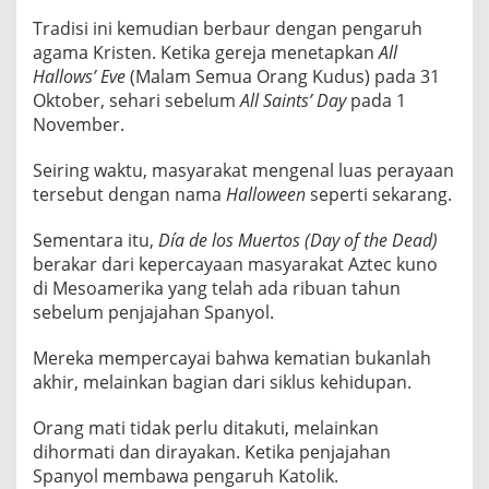
Tradisi ini kemudian berbaur dengan pengaruh
agama Kristen. Ketika gereja menetapkan
All
Hallows’ Eve
(Malam Semua Orang Kudus) pada 31
Oktober, sehari sebelum
All Saints’ Day
pada 1
November.
Seiring waktu, masyarakat mengenal luas perayaan
tersebut dengan nama
Halloween
seperti sekarang.
Sementara itu,
Día de los Muertos (Day of the Dead)
berakar dari kepercayaan masyarakat Aztec kuno
di Mesoamerika yang telah ada ribuan tahun
sebelum penjajahan Spanyol.
Mereka mempercayai bahwa kematian bukanlah
akhir, melainkan bagian dari siklus kehidupan.
Orang mati tidak perlu ditakuti, melainkan
dihormati dan dirayakan. Ketika penjajahan
Spanyol membawa pengaruh Katolik.