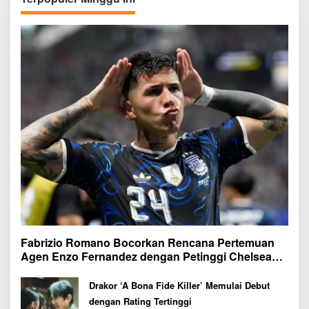
Fabrizio Romano Bocorkan Rencana Pertemuan
Agen Enzo Fernandez dengan Petinggi Chelsea
Pekan Depan
Drakor ‘A Bona Fide Killer’ Memulai Debut
dengan Rating Tertinggi