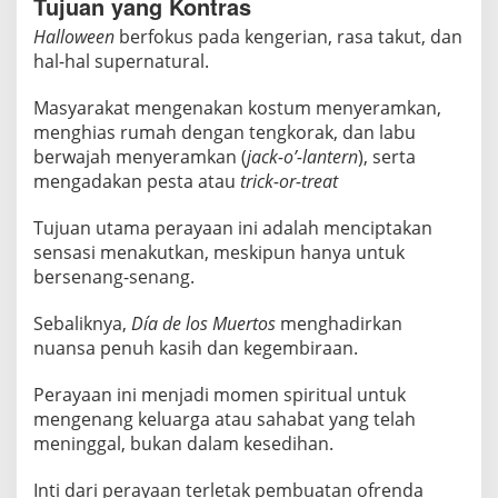
Tujuan yang Kontras
Halloween
berfokus pada kengerian, rasa takut, dan
hal-hal supernatural.
Masyarakat mengenakan kostum menyeramkan,
menghias rumah dengan tengkorak, dan labu
berwajah menyeramkan (
jack-o’-lantern
), serta
mengadakan pesta atau
trick-or-treat
Tujuan utama perayaan ini adalah menciptakan
sensasi menakutkan, meskipun hanya untuk
bersenang-senang.
Sebaliknya,
Día de los Muertos
menghadirkan
nuansa penuh kasih dan kegembiraan.
Perayaan ini menjadi momen spiritual untuk
mengenang keluarga atau sahabat yang telah
meninggal, bukan dalam kesedihan.
Inti dari perayaan terletak pembuatan ofrenda