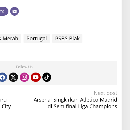
sts
k Merah
Portugal
PSBS Biak
Follow Us
Next post
aru
Arsenal Singkirkan Atletico Madrid
 City
di Semifinal Liga Champions