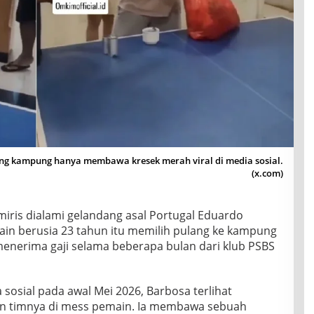
ng kampung hanya membawa kresek merah viral di media sosial.
(x.com)
miris dialami gelandang asal Portugal Eduardo
main berusia 23 tahun itu memilih pulang ke kampung
menerima gaji selama beberapa bulan dari klub PSBS
 sosial pada awal Mei 2026, Barbosa terlihat
n timnya di mess pemain. Ia membawa sebuah