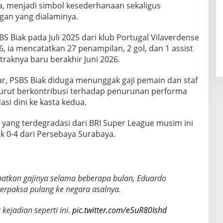
a, menjadi simbol kesederhanaan sekaligus
gan yang dialaminya.
Biak pada Juli 2025 dari klub Portugal Vilaverdense
 ia mencatatkan 27 penampilan, 2 gol, dan 1 assist
raknya baru berakhir Juni 2026.
r, PSBS Biak diduga menunggak gaji pemain dan staf
i turut berkontribusi terhadap penurunan performa
si dini ke kasta kedua.
 yang terdegradasi dari BRI Super League musim ini
k 0-4 dari Persebaya Surabaya.
atkan gajinya selama beberapa bulan, Eduardo
erpaksa pulang ke negara asalnya.
 kejadian seperti ini.
pic.twitter.com/e5uR80Ishd