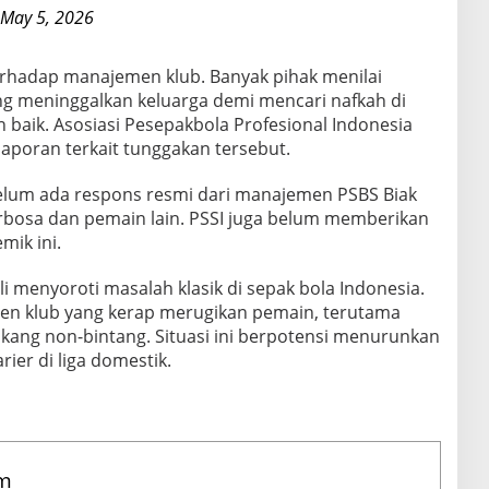
May 5, 2026
terhadap manajemen klub. Banyak pihak menilai
g meninggalkan keluarga demi mencari nafkah di
n baik. Asosiasi Pesepakbola Profesional Indonesia
laporan terkait tunggakan tersebut.
 belum ada respons resmi dari manajemen PSBS Biak
rbosa dan pemain lain. PSSI juga belum memberikan
mik ini.
 menyoroti masalah klasik di sepak bola Indonesia.
en klub yang kerap merugikan pemain, terutama
akang non-bintang. Situasi ini berpotensi menurunkan
rier di liga domestik.
am