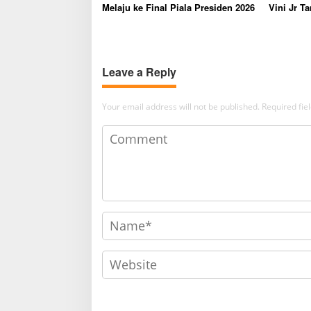
Melaju ke Final Piala Presiden 2026
Vini Jr T
Bersama 
Leave a Reply
Your email address will not be published.
Required fi