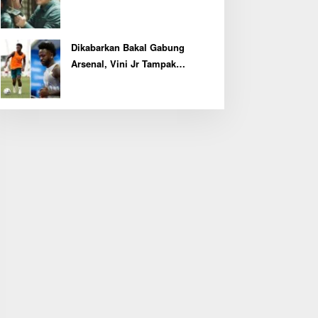
Tertinggi
Dikabarkan Bakal Gabung
Arsenal, Vini Jr Tampak
Kembali Latihan Bersama Real
Madrid