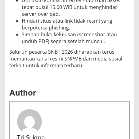
Gunakan koneksi internet stabil dan akses
tepat pukul 15.00 WIB untuk menghindari
server overload.
Hindari situs atau link tidak resmi yang
berpotensi phishing.
Simpan bukti kelulusan (screenshot atau
unduh PDF) segera setelah muncul.
Seluruh peserta SNBT 2026 diharapkan terus
memantau kanal resmi SNPMB dan media sosial
terkait untuk informasi terbaru.
Author
Tri Sukma