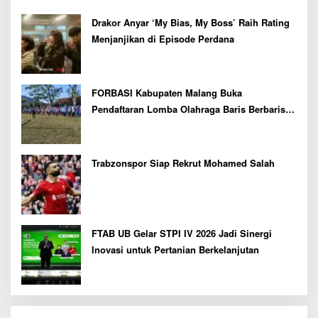
Drakor Anyar ‘My Bias, My Boss’ Raih Rating
Menjanjikan di Episode Perdana
FORBASI Kabupaten Malang Buka
Pendaftaran Lomba Olahraga Baris Berbaris
Bupati Cup 2026
Trabzonspor Siap Rekrut Mohamed Salah
FTAB UB Gelar STPI IV 2026 Jadi Sinergi
Inovasi untuk Pertanian Berkelanjutan