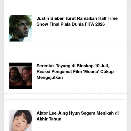
Justin Bieber Turut Ramaikan Half Time
Show Final Piala Dunia FIFA 2026
Serentak Tayang di Bioskop 10 Juli,
Reaksi Pengamat Film ‘Moana‘ Cukup
Mengejutkan
Aktor Lee Jung Hyun Segera Menikah di
Akhir Tahun