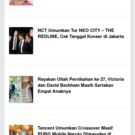
NCT Umumkan Tur NEO CITY – THE
REDLINE, Cek Tanggal Konser di Jakarta
Rayakan Ultah Pernikahan ke 27, Victoria
dan David Beckham Masih Sertakan
Empat Anaknya
Tencent Umumkan Crossover Masif
PUBG Mobile Naruto Shippuden di