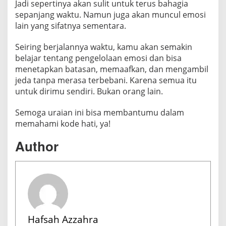
Jadi sepertinya akan sulit untuk terus bahagia
s
sepanjang waktu. Namun juga akan muncul emosi
a
lain yang sifatnya sementara.
k
a
Seiring berjalannya waktu, kamu akan semakin
n
belajar tentang pengelolaan emosi dan bisa
menetapkan batasan, memaafkan, dan mengambil
jeda tanpa merasa terbebani. Karena semua itu
untuk dirimu sendiri. Bukan orang lain.
Semoga uraian ini bisa membantumu dalam
memahami kode hati, ya!
Author
Hafsah Azzahra