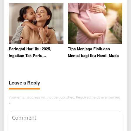
Sendiri
Peringati Hari Ibu 2025,
Tips Menjaga Fisik dan
Ingatkan Tak Perlu
Mental bagi Ibu Hamil Muda
Bandingkan Diri dengan
Orang Lain
Leave a Reply
Your email address will not be published.
Required fields are marked
*