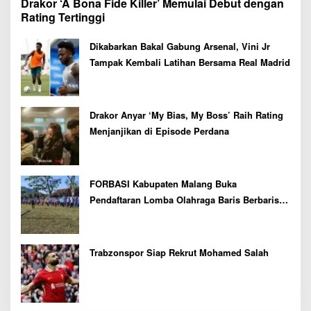
Drakor ‘A Bona Fide Killer’ Memulai Debut dengan
Rating Tertinggi
Dikabarkan Bakal Gabung Arsenal, Vini Jr
Tampak Kembali Latihan Bersama Real Madrid
Drakor Anyar ‘My Bias, My Boss’ Raih Rating
Menjanjikan di Episode Perdana
FORBASI Kabupaten Malang Buka
Pendaftaran Lomba Olahraga Baris Berbaris
Bupati Cup 2026
Trabzonspor Siap Rekrut Mohamed Salah