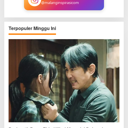
@malanginspirasicom
Terpopuler Minggu Ini