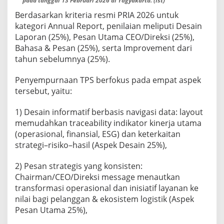
pada tanggal 13 Februari 2026 di Yogyakarta. (Ist)
Berdasarkan kriteria resmi PRIA 2026 untuk
kategori Annual Report, penilaian meliputi Desain
Laporan (25%), Pesan Utama CEO/Direksi (25%),
Bahasa & Pesan (25%), serta Improvement dari
tahun sebelumnya (25%).
Penyempurnaan TPS berfokus pada empat aspek
tersebut, yaitu:
1) Desain informatif berbasis navigasi data: layout
memudahkan traceability indikator kinerja utama
(operasional, finansial, ESG) dan keterkaitan
strategi–risiko–hasil (Aspek Desain 25%),
2) Pesan strategis yang konsisten:
Chairman/CEO/Direksi message menautkan
transformasi operasional dan inisiatif layanan ke
nilai bagi pelanggan & ekosistem logistik (Aspek
Pesan Utama 25%),