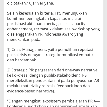
diciptakan,” ujar Verlyana.
Selain kesesuaian kriteria, TPS menunjukkan
komitmen peningkatan kapasitas melalui
partisipasi aktif pada berbagai sesi capacity
enhancement, termasuk dalam sesi workshop yang
diselenggarakan PR Indonesia Award yang
menekankan pada:
1) Crisis Management, yaitu pemulihan reputasi
pascakrisis dengan strategi komunikasi empatik
dan berdampak,
2) Strategic PR: pergeseran dari one-way narrative
ke ko-kreasi dengan publik/stakeholder (TPS
merefleksikan pendekatan ini pada penyusunan AR
melalui materiality refresh, feedback loop dan
evidence-based narrative).
“Dengan mengikuti ekosistem pembelajaran PRIA—
konferensi, workshop dan penjurian—kami bukan