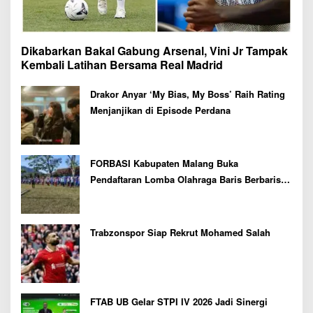
Dikabarkan Bakal Gabung Arsenal, Vini Jr Tampak
Kembali Latihan Bersama Real Madrid
Drakor Anyar ‘My Bias, My Boss’ Raih Rating
Menjanjikan di Episode Perdana
FORBASI Kabupaten Malang Buka
Pendaftaran Lomba Olahraga Baris Berbaris
Bupati Cup 2026
Trabzonspor Siap Rekrut Mohamed Salah
FTAB UB Gelar STPI IV 2026 Jadi Sinergi