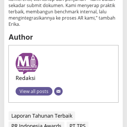
sekadar submit dokumen. Kami menyerap praktik
terbaik, membangun benchmark internal, lalu
mengintegrasikannya ke proses AR kami,” tambah
Erika.
Author
Redaksi
View all posts
Laporan Tahunan Terbaik
PR Indonesia Awards
PT TPS