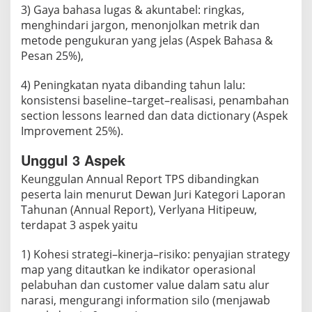
3) Gaya bahasa lugas & akuntabel: ringkas,
menghindari jargon, menonjolkan metrik dan
metode pengukuran yang jelas (Aspek Bahasa &
Pesan 25%),
4) Peningkatan nyata dibanding tahun lalu:
konsistensi baseline–target–realisasi, penambahan
section lessons learned dan data dictionary (Aspek
Improvement 25%).
Unggul 3 Aspek
Keunggulan Annual Report TPS dibandingkan
peserta lain menurut Dewan Juri Kategori Laporan
Tahunan (Annual Report), Verlyana Hitipeuw,
terdapat 3 aspek yaitu
1) Kohesi strategi–kinerja–risiko: penyajian strategy
map yang ditautkan ke indikator operasional
pelabuhan dan customer value dalam satu alur
narasi, mengurangi information silo (menjawab