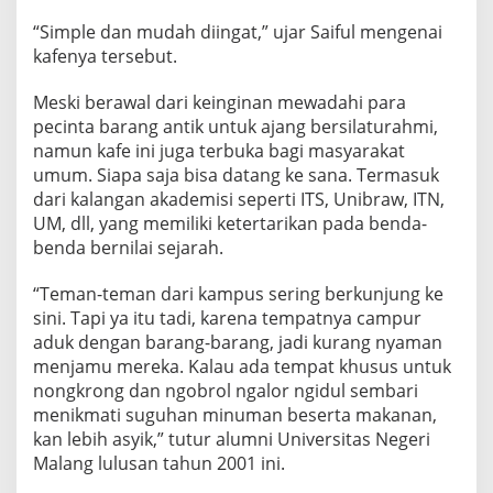
“Simple dan mudah diingat,” ujar Saiful mengenai
kafenya tersebut.
Meski berawal dari keinginan mewadahi para
pecinta barang antik untuk ajang bersilaturahmi,
namun kafe ini juga terbuka bagi masyarakat
umum. Siapa saja bisa datang ke sana. Termasuk
dari kalangan akademisi seperti ITS, Unibraw, ITN,
UM, dll, yang memiliki ketertarikan pada benda-
benda bernilai sejarah.
“Teman-teman dari kampus sering berkunjung ke
sini. Tapi ya itu tadi, karena tempatnya campur
aduk dengan barang-barang, jadi kurang nyaman
menjamu mereka. Kalau ada tempat khusus untuk
nongkrong dan ngobrol ngalor ngidul sembari
menikmati suguhan minuman beserta makanan,
kan lebih asyik,” tutur alumni Universitas Negeri
Malang lulusan tahun 2001 ini.