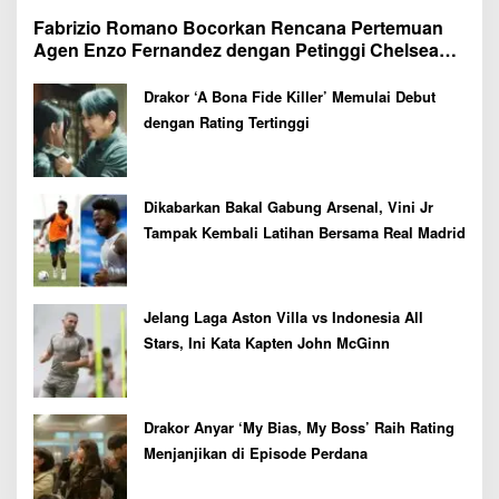
Fabrizio Romano Bocorkan Rencana Pertemuan
Agen Enzo Fernandez dengan Petinggi Chelsea
Pekan Depan
Drakor ‘A Bona Fide Killer’ Memulai Debut
dengan Rating Tertinggi
Dikabarkan Bakal Gabung Arsenal, Vini Jr
Tampak Kembali Latihan Bersama Real Madrid
Jelang Laga Aston Villa vs Indonesia All
Stars, Ini Kata Kapten John McGinn
Drakor Anyar ‘My Bias, My Boss’ Raih Rating
Menjanjikan di Episode Perdana