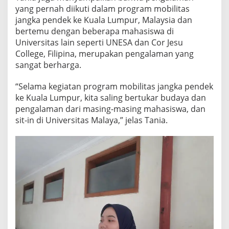
s
yang pernah diikuti dalam program mobilitas
i
jangka pendek ke Kuala Lumpur, Malaysia dan
o
bertemu dengan beberapa mahasiswa di
n
Universitas lain seperti UNESA dan Cor Jesu
a
College, Filipina, merupakan pengalaman yang
l
sangat berharga.
“Selama kegiatan program mobilitas jangka pendek
ke Kuala Lumpur, kita saling bertukar budaya dan
pengalaman dari masing-masing mahasiswa, dan
sit-in di Universitas Malaya,” jelas Tania.