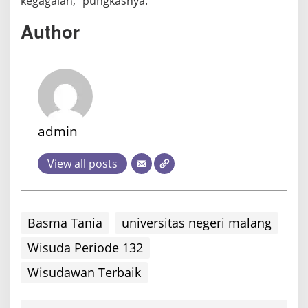
kegagalan,” pungkasnya.
Author
admin
View all posts
Basma Tania
universitas negeri malang
Wisuda Periode 132
Wisudawan Terbaik