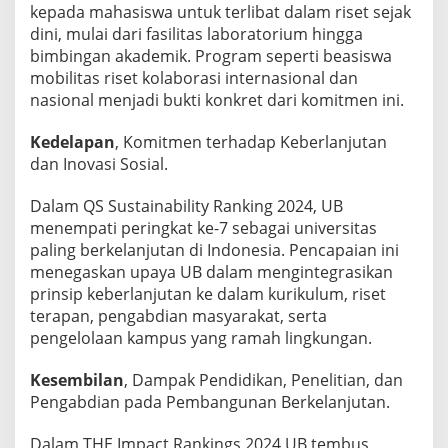
kepada mahasiswa untuk terlibat dalam riset sejak
dini, mulai dari fasilitas laboratorium hingga
bimbingan akademik. Program seperti beasiswa
mobilitas riset kolaborasi internasional dan
nasional menjadi bukti konkret dari komitmen ini.
Kedelapan
, Komitmen terhadap Keberlanjutan
dan Inovasi Sosial.
Dalam QS Sustainability Ranking 2024, UB
menempati peringkat ke-7 sebagai universitas
paling berkelanjutan di Indonesia. Pencapaian ini
menegaskan upaya UB dalam mengintegrasikan
prinsip keberlanjutan ke dalam kurikulum, riset
terapan, pengabdian masyarakat, serta
pengelolaan kampus yang ramah lingkungan.
Kesembilan
, Dampak Pendidikan, Penelitian, dan
Pengabdian pada Pembangunan Berkelanjutan.
Dalam THE Impact Rankings 2024 UB tembus