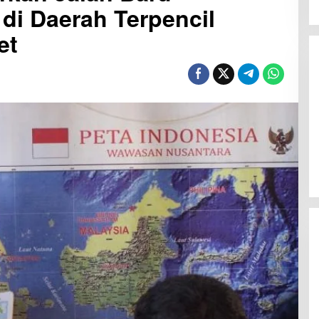
 di Daerah Terpencil
et