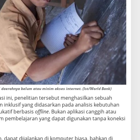
 daerahnya belum atau minim akses internet. (Ist/World Bank)
si ini, penelitian tersebut menghasilkan sebuah
 inklusif yang didasarkan pada analisis kebutuhan
katif berbasis
offline
. Bukan aplikasi canggih atau
tem pembelajaran yang dapat digunakan tanpa koneksi
n, dapat dijalankan di komputer biasa, bahkan di