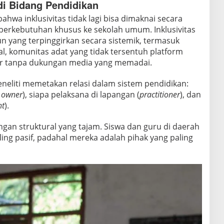
di Bidang Pendidikan
hwa inklusivitas tidak lagi bisa dimaknai secara
 berkebutuhan khusus ke sekolah umum. Inklusivitas
 yang terpinggirkan secara sistemik, termasuk
al, komunitas adat yang tidak tersentuh platform
ar tanpa dukungan media yang memadai.
neliti memetakan relasi dalam sistem pendidikan:
 owner
), siapa pelaksana di lapangan (
practitioner
), dan
nt
).
gan struktural yang tajam. Siswa dan guru di daerah
ling pasif, padahal mereka adalah pihak yang paling