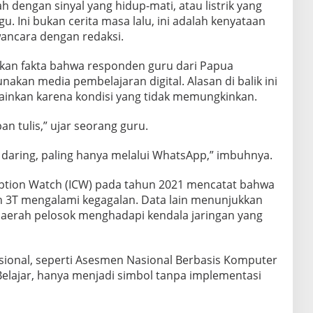
h dengan sinyal yang hidup-mati, atau listrik yang
u. Ini bukan cerita masa lalu, ini adalah kenyataan
wancara dengan redaksi.
kan fakta bahwa responden guru dari Papua
kan media pembelajaran digital. Alasan di balik ini
ainkan karena kondisi yang tidak memungkinkan.
 tulis,” ujar seorang guru.
 daring, paling hanya melalui WhatsApp,” imbuhnya.
uption Watch (ICW) pada tahun 2021 mencatat bahwa
ah 3T mengalami kegagalan. Data lain menunjukkan
 daerah pelosok menghadapi kendala jaringan yang
asional, seperti Asesmen Nasional Berbasis Komputer
elajar, hanya menjadi simbol tanpa implementasi