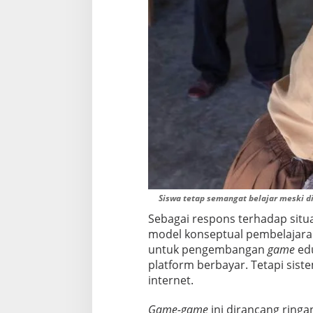
Siswa tetap semangat belajar meski di
Sebagai respons terhadap situa
model konseptual pembelajaran
untuk pengembangan
game
edu
platform berbayar. Tetapi sis
internet.
Game-game
ini dirancang ringa