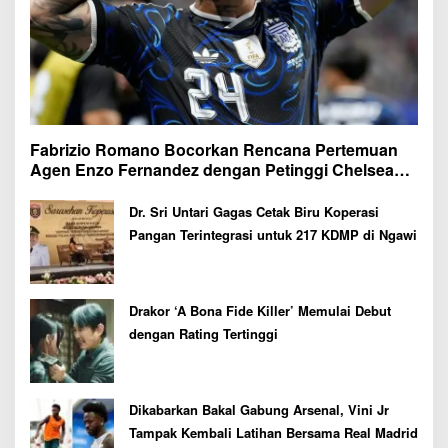
Fabrizio Romano Bocorkan Rencana Pertemuan
Agen Enzo Fernandez dengan Petinggi Chelsea
Pekan Depan
Dr. Sri Untari Gagas Cetak Biru Koperasi
Pangan Terintegrasi untuk 217 KDMP di Ngawi
Drakor ‘A Bona Fide Killer’ Memulai Debut
dengan Rating Tertinggi
Dikabarkan Bakal Gabung Arsenal, Vini Jr
Tampak Kembali Latihan Bersama Real Madrid