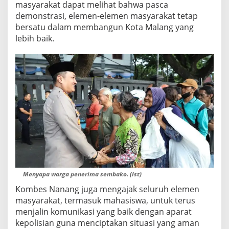
masyarakat dapat melihat bahwa pasca
a
demonstrasi, elemen-elemen masyarakat tetap
k
bersatu dalam membangun Kota Malang yang
o
lebih baik.
Menyapa warga penerima sembako. (Ist)
Kombes Nanang juga mengajak seluruh elemen
masyarakat, termasuk mahasiswa, untuk terus
menjalin komunikasi yang baik dengan aparat
kepolisian guna menciptakan situasi yang aman