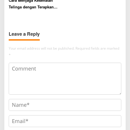
Cara Menjaga Kesehatan
Telinga dengan Terapkan
FURAP
Leave a Reply
Your email address will not be published.
Required fields are marked
*